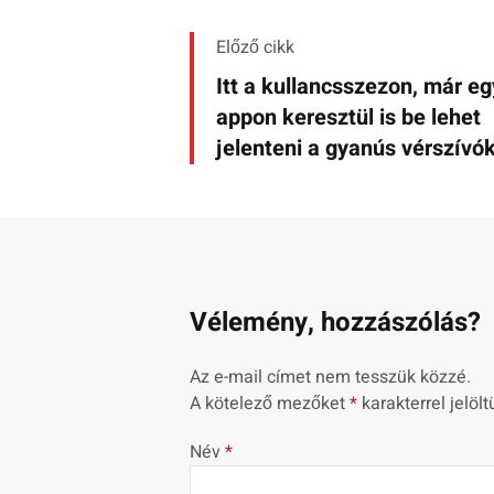
Előző cikk
Itt a kullancsszezon, már eg
appon keresztül is be lehet
jelenteni a gyanús vérszívó
Vélemény, hozzászólás?
Az e-mail címet nem tesszük közzé.
A kötelező mezőket
*
karakterrel jelölt
Név
*