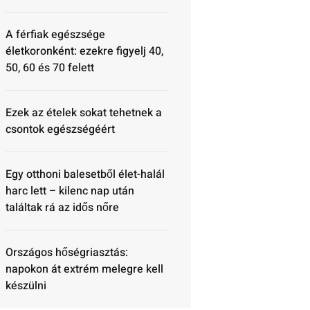
A férfiak egészsége
életkoronként: ezekre figyelj 40,
50, 60 és 70 felett
Ezek az ételek sokat tehetnek a
csontok egészségéért
Egy otthoni balesetből élet-halál
harc lett – kilenc nap után
találtak rá az idős nőre
Országos hőségriasztás:
napokon át extrém melegre kell
készülni