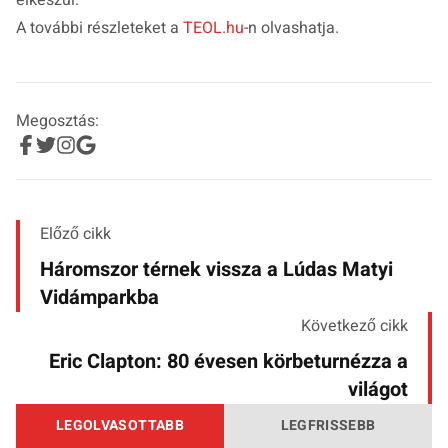
A további részleteket a
TEOL.hu
-n olvashatja.
Megosztás:
Előző cikk
Háromszor térnek vissza a Lúdas Matyi
Vidámparkba
Következő cikk
Eric Clapton: 80 évesen körbeturnézza a
világot
LEGOLVASOTTABB
LEGFRISSEBB