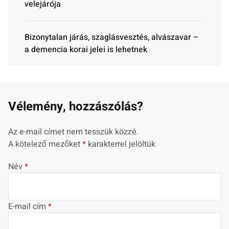
velejárója
Bizonytalan járás, szaglásvesztés, alvászavar –
a demencia korai jelei is lehetnek
Vélemény, hozzászólás?
Az e-mail címet nem tesszük közzé.
A kötelező mezőket
*
karakterrel jelöltük
Név
*
E-mail cím
*