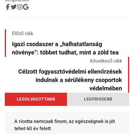
Előző cikk
Igazi csodaszer a „halhatatlanság
növénye”: többet tudhat, mint a zöld tea
Következő cikk
Célzott fogyasztóvédelmi ellenőrzések
indulnak a sérülékeny csoportok
védelmében
LEGOLVASOTTABB
LEGFRISSEBB
A ricotta nemcsak finom, az egészségnek is jót
tehet 60 év felett