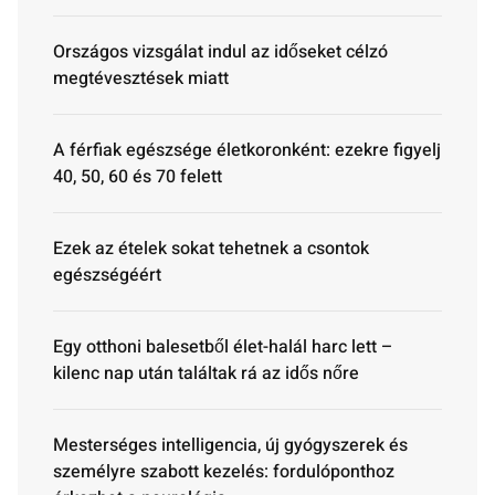
Országos vizsgálat indul az időseket célzó
megtévesztések miatt
A férfiak egészsége életkoronként: ezekre figyelj
40, 50, 60 és 70 felett
Ezek az ételek sokat tehetnek a csontok
egészségéért
Egy otthoni balesetből élet-halál harc lett –
kilenc nap után találtak rá az idős nőre
Mesterséges intelligencia, új gyógyszerek és
személyre szabott kezelés: fordulóponthoz