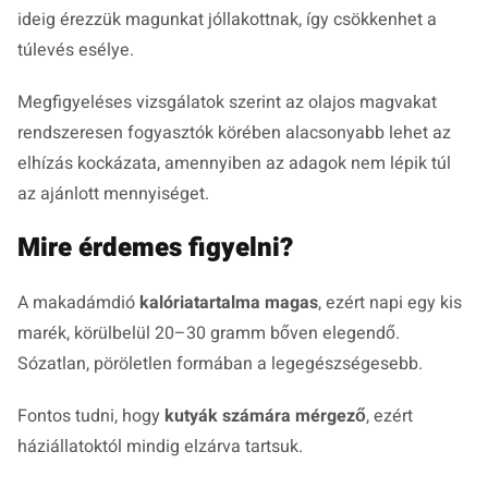
ideig érezzük magunkat jóllakottnak, így csökkenhet a
túlevés esélye.
Megfigyeléses vizsgálatok szerint az olajos magvakat
rendszeresen fogyasztók körében alacsonyabb lehet az
elhízás kockázata, amennyiben az adagok nem lépik túl
az ajánlott mennyiséget.
Mire érdemes figyelni?
A makadámdió
kalóriatartalma magas
, ezért napi egy kis
marék, körülbelül 20–30 gramm bőven elegendő.
Sózatlan, pöröletlen formában a legegészségesebb.
Fontos tudni, hogy
kutyák számára mérgező
, ezért
háziállatoktól mindig elzárva tartsuk.