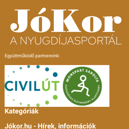
Együttműködő partnereink:
Kategóriák
Jókor.hu - Hírek, információk