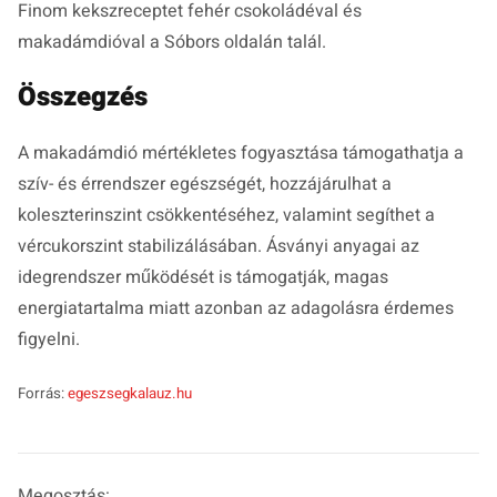
Finom kekszreceptet fehér csokoládéval és
makadámdióval a Sóbors oldalán talál.
Összegzés
A makadámdió mértékletes fogyasztása támogathatja a
szív- és érrendszer egészségét, hozzájárulhat a
koleszterinszint csökkentéséhez, valamint segíthet a
vércukorszint stabilizálásában. Ásványi anyagai az
idegrendszer működését is támogatják, magas
energiatartalma miatt azonban az adagolásra érdemes
figyelni.
Forrás:
egeszsegkalauz.hu
Megosztás: