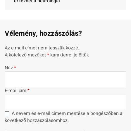
érkezhet a neurológia
Vélemény, hozzászólás?
Az e-mail címet nem tesszük közzé.
A kötelező mezőket
*
karakterrel jelöltük
Név
*
E-mail cím
*
A nevem és e-mail címem mentése a böngészőben a
következő hozzászólásomhoz.