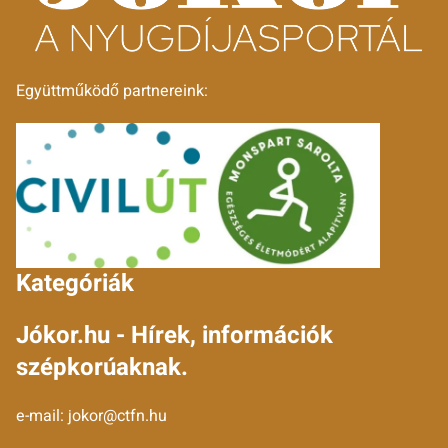
Együttműködő partnereink:
Kategóriák
Jókor.hu - Hírek, információk
szépkorúaknak.
e-mail:
jokor@ctfn.hu