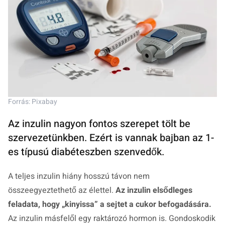
Forrás: Pixabay
Az inzulin nagyon fontos szerepet tölt be
szervezetünkben. Ezért is vannak bajban az 1-
es típusú diabéteszben szenvedők.
A teljes inzulin hiány hosszú távon nem
összeegyeztethető az élettel.
Az inzulin elsődleges
feladata, hogy „kinyissa” a sejtet a cukor befogadására.
Az inzulin másfelől egy raktározó hormon is. Gondoskodik