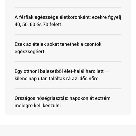
A férfiak egészsége életkoronként: ezekre figyelj
40, 50, 60 és 70 felett
Ezek az ételek sokat tehetnek a csontok
egészségéért
Egy otthoni balesetből élet-halál harc lett –
kilenc nap után találtak rá az idős nőre
Országos hőségriasztás: napokon át extrém
melegre kell készülni