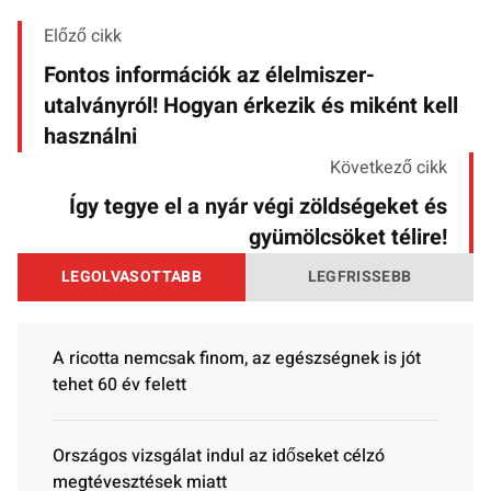
Előző cikk
Fontos információk az élelmiszer-
utalványról! Hogyan érkezik és miként kell
használni
Következő cikk
Így tegye el a nyár végi zöldségeket és
gyümölcsöket télire!
LEGOLVASOTTABB
LEGFRISSEBB
A ricotta nemcsak finom, az egészségnek is jót
tehet 60 év felett
Országos vizsgálat indul az időseket célzó
megtévesztések miatt