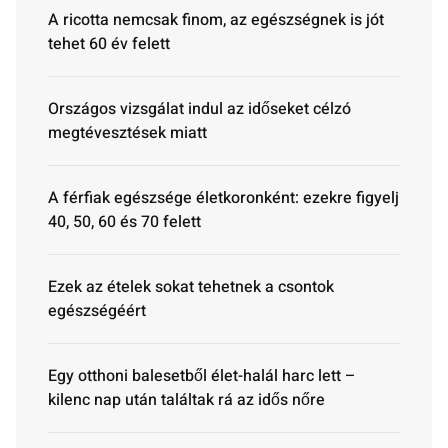
A ricotta nemcsak finom, az egészségnek is jót
tehet 60 év felett
Országos vizsgálat indul az időseket célzó
megtévesztések miatt
A férfiak egészsége életkoronként: ezekre figyelj
40, 50, 60 és 70 felett
Ezek az ételek sokat tehetnek a csontok
egészségéért
Egy otthoni balesetből élet-halál harc lett –
kilenc nap után találtak rá az idős nőre