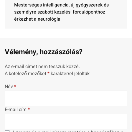
Mesterséges intelligencia, új gyógyszerek és
személyre szabott kezelés: fordulóponthoz
érkezhet a neurológia
Vélemény, hozzászólás?
Az e-mail címet nem tesszük közzé.
A kötelező mezőket
*
karakterrel jelöltük
Név
*
E-mail cím
*