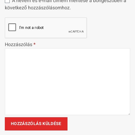
A nevem és e-mail címem mentése a böngészőben a
következő hozzászólásomhoz.
Hozzászólás
*