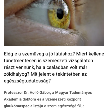
Elég-e a szemüveg a jó látáshoz? Miért kellene
tünetmentesen is szemészeti vizsgálaton
részt vennünk, ha a családban volt már
zöldhályog? Mit jelent e tekintetben az
egészségtudatosság?
Professzor Dr. Holló Gábor, a Magyar Tudományos
Akadémia doktora és a Szemészeti Központ
glaukómaspecialistája
a szem egészségéről, a