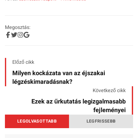
Megosztás:
Előző cikk
Milyen kockázata van az éjszakai
légzéskimaradásnak?
Következő cikk
Ezek az űrkutatás legizgalmasabb
fejleményei
LEGOLVASOTTABB
LEGFRISSEBB