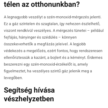
télen az otthonunkban?
A legnagyobb veszélyt a szén-monoxid-mérgezés jelenti.
Ez a gáz színtelen és szagtalan, így nehezen észlelhető,
viszont rendkívül veszélyes. A mérgezés tünetei – például
fejfájás, hányinger és szédülés – könnyen
összekeverhetők a megfázás jeleivel. A legjobb
védekezés a megelőzés, ezért fontos, hogy rendszeresen
ellenőriztessük a kazánt, a bojlert és a kéményt. Érdemes
beszerezni egy szén-monoxid-érzékelőt is, amely
figyelmeztet, ha veszélyes szintű gáz jelenik meg a
levegőben.
Segítség hívása
vészhelyzetben