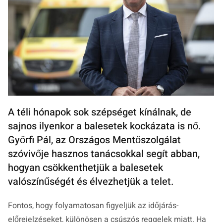
A téli hónapok sok szépséget kínálnak, de
sajnos ilyenkor a balesetek kockázata is nő.
Győrfi Pál, az Országos Mentőszolgálat
szóvivője hasznos tanácsokkal segít abban,
hogyan csökkenthetjük a balesetek
valószínűségét és élvezhetjük a telet.
Fontos, hogy folyamatosan figyeljük az időjárás-
előrejelzéseket, különösen a csúszós reggelek miatt. Ha