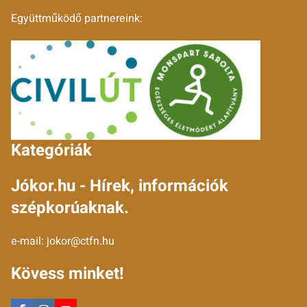
Együttműködő partnereink:
Kategóriák
Jókor.hu - Hírek, információk
szépkorúaknak.
e-mail:
jokor@ctfn.hu
Kövess minket!