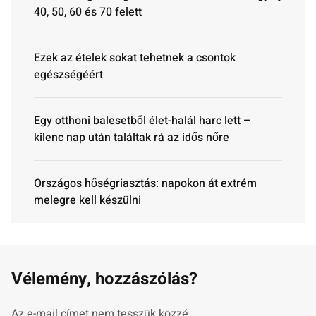
40, 50, 60 és 70 felett
Ezek az ételek sokat tehetnek a csontok
egészségéért
Egy otthoni balesetből élet-halál harc lett –
kilenc nap után találtak rá az idős nőre
Országos hőségriasztás: napokon át extrém
melegre kell készülni
Vélemény, hozzászólás?
Az e-mail címet nem tesszük közzé.