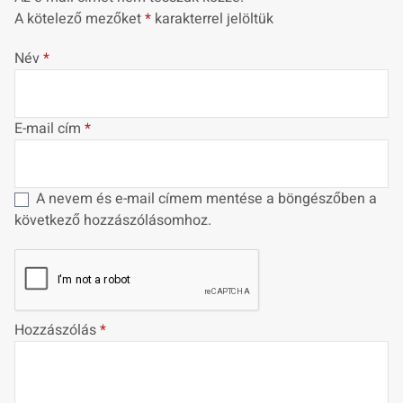
A kötelező mezőket
*
karakterrel jelöltük
Név
*
E-mail cím
*
A nevem és e-mail címem mentése a böngészőben a
következő hozzászólásomhoz.
Hozzászólás
*