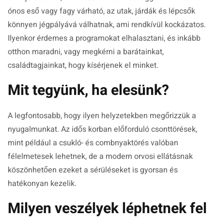
ónos eső vagy fagy várható, az utak, járdák és lépcsők
könnyen jégpályává válhatnak, ami rendkívül kockázatos.
Ilyenkor érdemes a programokat elhalasztani, és inkább
otthon maradni, vagy megkérni a barátainkat,
családtagjainkat, hogy kísérjenek el minket.
Mit tegyünk, ha elesünk?
A legfontosabb, hogy ilyen helyzetekben megőrizzük a
nyugalmunkat. Az idős korban előforduló csonttörések,
mint például a csukló- és combnyaktörés valóban
félelmetesek lehetnek, de a modern orvosi ellátásnak
köszönhetően ezeket a sérüléseket is gyorsan és
hatékonyan kezelik.
Milyen veszélyek léphetnek fel