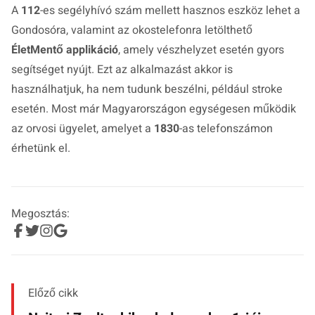
A
112
-es segélyhívó szám mellett hasznos eszköz lehet a
Gondosóra, valamint az okostelefonra letölthető
ÉletMentő applikáció
, amely vészhelyzet esetén gyors
segítséget nyújt. Ezt az alkalmazást akkor is
használhatjuk, ha nem tudunk beszélni, például stroke
esetén. Most már Magyarországon egységesen működik
az orvosi ügyelet, amelyet a
1830
-as telefonszámon
érhetünk el.
Megosztás:
Előző cikk