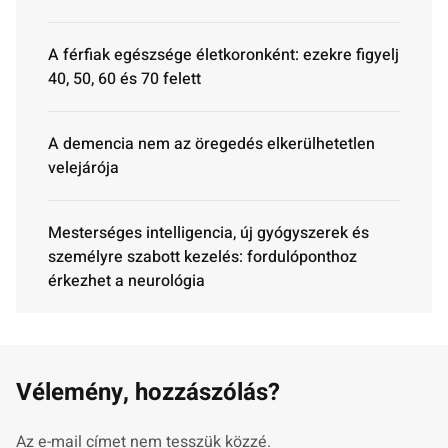
A férfiak egészsége életkoronként: ezekre figyelj
40, 50, 60 és 70 felett
A demencia nem az öregedés elkerülhetetlen
velejárója
Mesterséges intelligencia, új gyógyszerek és
személyre szabott kezelés: fordulóponthoz
érkezhet a neurológia
Vélemény, hozzászólás?
Az e-mail címet nem tesszük közzé.