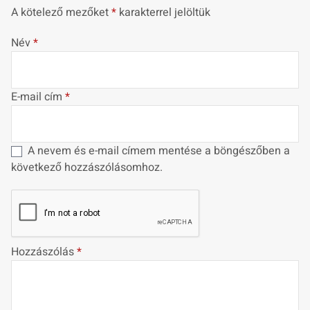
A kötelező mezőket
*
karakterrel jelöltük
Név
*
E-mail cím
*
A nevem és e-mail címem mentése a böngészőben a
következő hozzászólásomhoz.
Hozzászólás
*