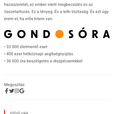
hazaszeretet, az ember iránti megbecsülés és az
összetartozás. Ez a lényeg. És a lelki tisztaság. És ezt úgy
érem el, ha erős hitem van.
• 33 000 életmentő eset
• 400 ezer hétköznapi segítségnyújtás
• 36 000 óra beszélgetés a diszpécserekkel
Megosztás:
Előző cikk