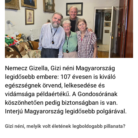
Nemecz Gizella, Gizi néni Magyarország
legidősebb embere: 107 évesen is kiváló
egészségnek örvend, lelkesedése és
vidámsága példaértékű. A Gondosórának
köszönhetően pedig biztonságban is van.
Interjú Magyarország legidősebb polgárával.
Gizi néni, melyik volt életének legboldogabb pillanata?