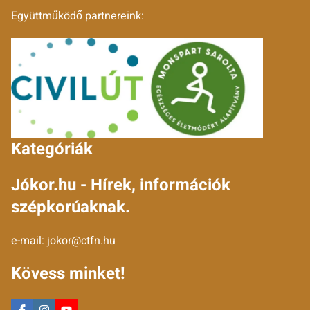
Együttműködő partnereink:
Kategóriák
Jókor.hu - Hírek, információk
szépkorúaknak.
e-mail:
jokor@ctfn.hu
Kövess minket!