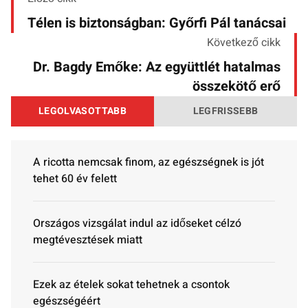
Télen is biztonságban: Győrfi Pál tanácsai
Következő cikk
Dr. Bagdy Emőke: Az együttlét hatalmas
összekötő erő
LEGOLVASOTTABB
LEGFRISSEBB
A ricotta nemcsak finom, az egészségnek is jót
tehet 60 év felett
Országos vizsgálat indul az időseket célzó
megtévesztések miatt
Ezek az ételek sokat tehetnek a csontok
egészségéért