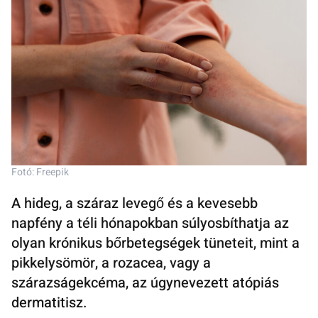
Fotó: Freepik
A hideg, a száraz levegő és a kevesebb
napfény a téli hónapokban súlyosbíthatja az
olyan krónikus bőrbetegségek tüneteit, mint a
pikkelysömör, a rozacea, vagy a
szárazságekcéma, az úgynevezett atópiás
dermatitisz.