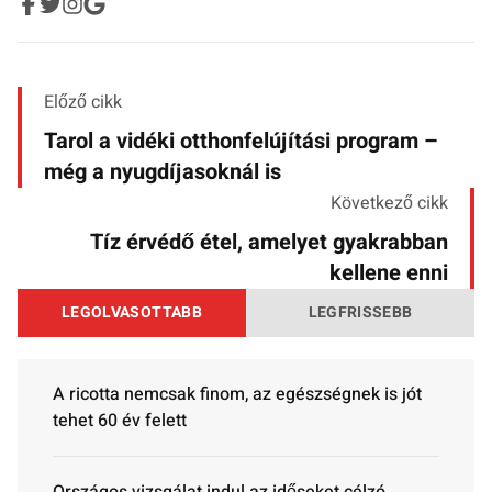
Előző cikk
Tarol a vidéki otthonfelújítási program –
még a nyugdíjasoknál is
Következő cikk
Tíz érvédő étel, amelyet gyakrabban
kellene enni
LEGOLVASOTTABB
LEGFRISSEBB
A ricotta nemcsak finom, az egészségnek is jót
tehet 60 év felett