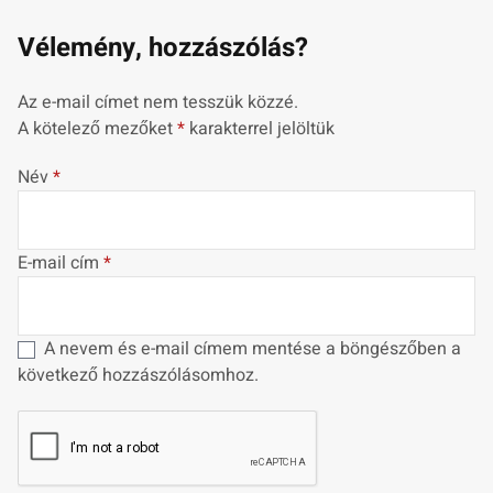
Vélemény, hozzászólás?
Az e-mail címet nem tesszük közzé.
A kötelező mezőket
*
karakterrel jelöltük
Név
*
E-mail cím
*
A nevem és e-mail címem mentése a böngészőben a
következő hozzászólásomhoz.