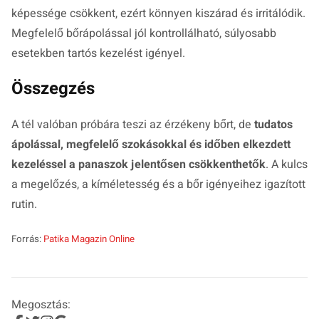
képessége csökkent, ezért könnyen kiszárad és irritálódik.
Megfelelő bőrápolással jól kontrollálható, súlyosabb
esetekben tartós kezelést igényel.
Összegzés
A tél valóban próbára teszi az érzékeny bőrt, de
tudatos
ápolással, megfelelő szokásokkal és időben elkezdett
kezeléssel a panaszok jelentősen csökkenthetők
. A kulcs
a megelőzés, a kíméletesség és a bőr igényeihez igazított
rutin.
Forrás:
Patika Magazin Online
Megosztás: