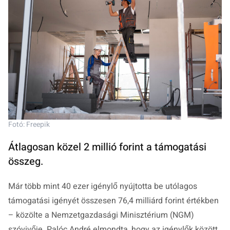
Fotó: Freepik
Átlagosan közel 2 millió forint a támogatási
összeg.
Már több mint 40 ezer igénylő nyújtotta be utólagos
támogatási igényét összesen 76,4 milliárd forint értékben
– közölte a Nemzetgazdasági Minisztérium (NGM)
szóvivője. Palóc André elmondta, hogy az igénylők között