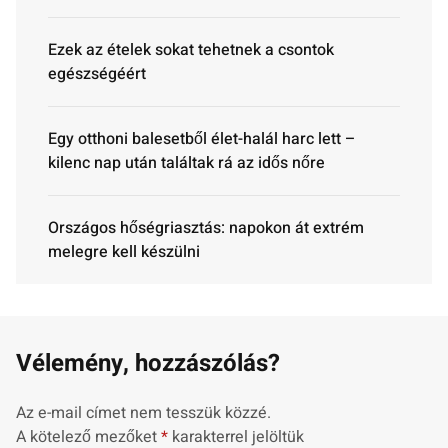
Ezek az ételek sokat tehetnek a csontok
egészségéért
Egy otthoni balesetből élet-halál harc lett –
kilenc nap után találtak rá az idős nőre
Országos hőségriasztás: napokon át extrém
melegre kell készülni
Vélemény, hozzászólás?
Az e-mail címet nem tesszük közzé.
A kötelező mezőket
*
karakterrel jelöltük