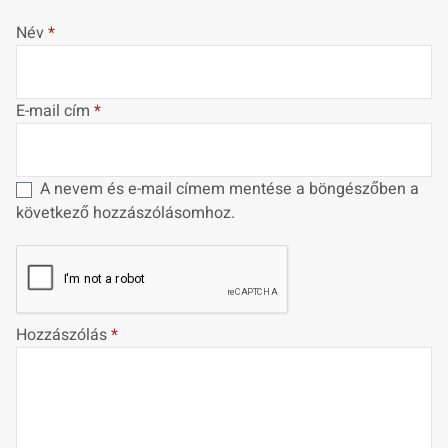
Név
*
E-mail cím
*
A nevem és e-mail címem mentése a böngészőben a
következő hozzászólásomhoz.
Hozzászólás
*