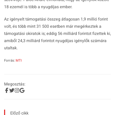
18 ezernél is több a nyugdíjas ember.
Az igényelt támogatási összeg átlagosan 1,9 millió forint
volt, és több mint 31 500 esetben már megérkeztek a
támogatási okiratok is; eddig 56 milliárd forintot fizettek ki,
amiből 24,3 milliárd forintot nyugdíjas igénylők számára
utaltak.
Forrás:
MTI
Megosztás:
Előző cikk