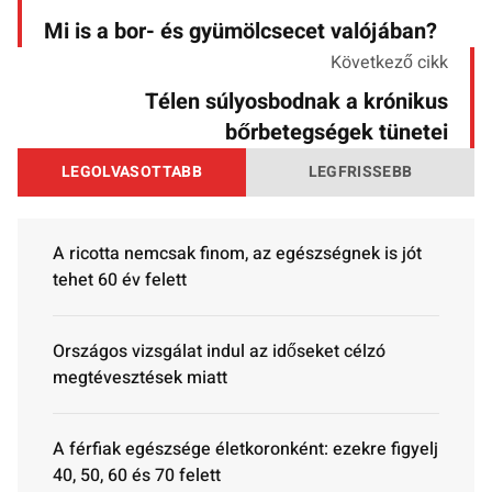
Mi is a bor- és gyümölcsecet valójában?
Következő cikk
Télen súlyosbodnak a krónikus
bőrbetegségek tünetei
LEGOLVASOTTABB
LEGFRISSEBB
A ricotta nemcsak finom, az egészségnek is jót
tehet 60 év felett
Országos vizsgálat indul az időseket célzó
megtévesztések miatt
A férfiak egészsége életkoronként: ezekre figyelj
40, 50, 60 és 70 felett