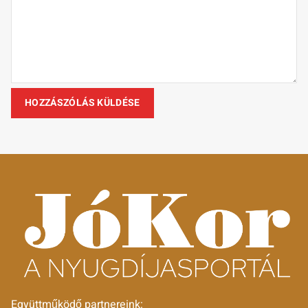
Együttműködő partnereink: