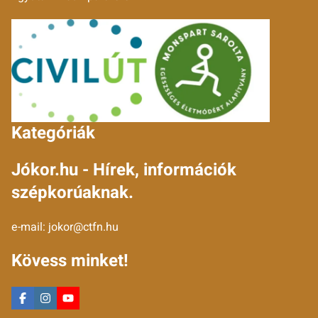
Kategóriák
Jókor.hu - Hírek, információk
szépkorúaknak.
e-mail:
jokor@ctfn.hu
Kövess minket!