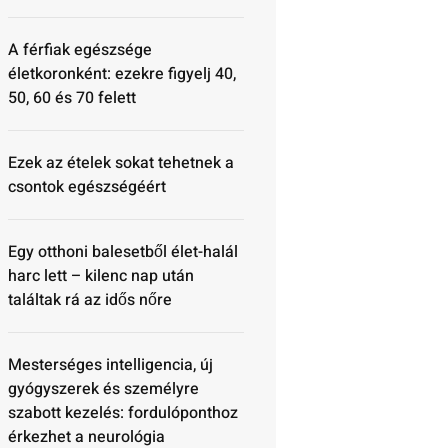
A férfiak egészsége
életkoronként: ezekre figyelj 40,
50, 60 és 70 felett
Ezek az ételek sokat tehetnek a
csontok egészségéért
Egy otthoni balesetből élet-halál
harc lett – kilenc nap után
találtak rá az idős nőre
Mesterséges intelligencia, új
gyógyszerek és személyre
szabott kezelés: fordulóponthoz
érkezhet a neurológia