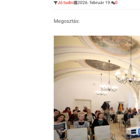
Jó tudni
2026. február 19.
0
Megosztás: