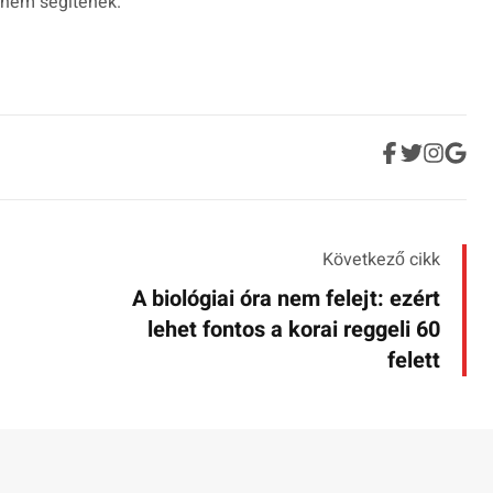
r nem segítenek.
Következő cikk
A biológiai óra nem felejt: ezért
lehet fontos a korai reggeli 60
felett