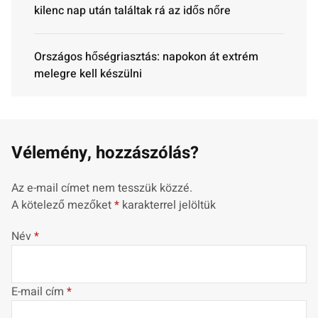
kilenc nap után találtak rá az idős nőre
Országos hőségriasztás: napokon át extrém
melegre kell készülni
Vélemény, hozzászólás?
Az e-mail címet nem tesszük közzé.
A kötelező mezőket
*
karakterrel jelöltük
Név
*
E-mail cím
*