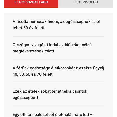
LEGOLVASOTTABB
LEGFRISSEBB
A ricotta nemcsak finom, az egészségnek is jót
tehet 60 év felett
Országos vizsgálat indul az időseket célzó
megtévesztések miatt
A férfiak egészsége életkoronként: ezekre figyelj
40, 50, 60 és 70 felett
Ezek az ételek sokat tehetnek a csontok
egészségéért
Egy otthoni balesetből élet-halál harc lett –