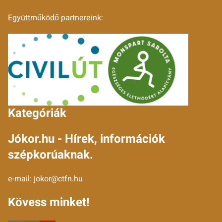
Együttműködő partnereink:
Kategóriák
Jókor.hu - Hírek, információk
szépkorúaknak.
e-mail:
jokor@ctfn.hu
Kövess minket!