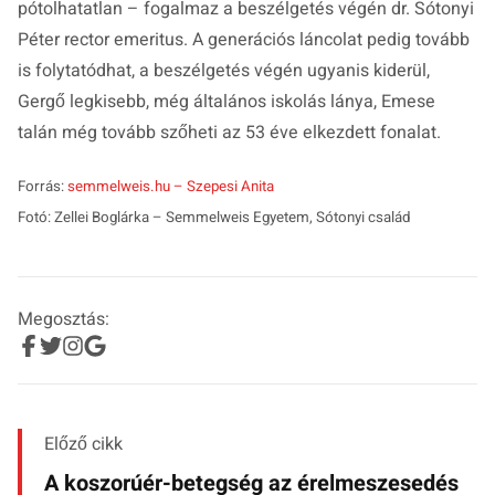
pótolhatatlan
– fogalmaz a beszélgetés végén dr. Sótonyi
Péter rector emeritus. A generációs láncolat pedig tovább
is folytatódhat, a beszélgetés végén ugyanis kiderül,
Gergő legkisebb, még általános iskolás lánya, Emese
talán még tovább szőheti az 53 éve elkezdett fonalat.
Forrás:
semmelweis.hu – Szepesi Anita
Fotó: Zellei Boglárka – Semmelweis Egyetem, Sótonyi család
Megosztás:
Előző cikk
A koszorúér-betegség az érelmeszesedés