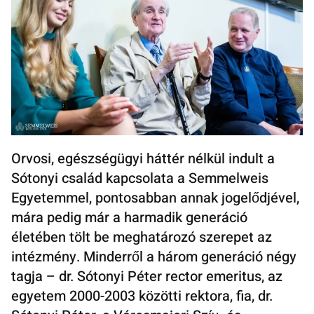
Orvosi, egészségügyi háttér nélkül indult a
Sótonyi család kapcsolata a Semmelweis
Egyetemmel, pontosabban annak jogelődjével,
mára pedig már a harmadik generáció
életében tölt be meghatározó szerepet az
intézmény. Minderről a három generáció négy
tagja – dr. Sótonyi Péter rector emeritus, az
egyetem 2000-2003 közötti rektora, fia, dr.