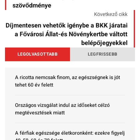
szövődménye
Következő cikk
Díjmentesen vehetők igénybe a BKK járatai
a Fővárosi Állat-és Növénykertbe váltott
belépőjegyekkel
LEGOLVASOTTABB
LEGFRISSEBB
A ricotta nemcsak finom, az egészségnek is jót
tehet 60 év felett
Országos vizsgálat indul az időseket célzó
megtévesztések miatt
A férfiak egészsége életkoronként: ezekre figyelj