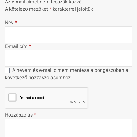
Az e-mail címet nem tesszük közzé.
A kötelező mezőket
*
karakterrel jelöltük
Név
*
E-mail cím
*
A nevem és e-mail címem mentése a böngészőben a
következő hozzászólásomhoz.
Hozzászólás
*