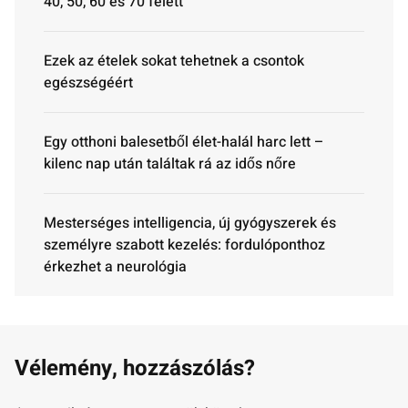
40, 50, 60 és 70 felett
Ezek az ételek sokat tehetnek a csontok
egészségéért
Egy otthoni balesetből élet-halál harc lett –
kilenc nap után találtak rá az idős nőre
Mesterséges intelligencia, új gyógyszerek és
személyre szabott kezelés: fordulóponthoz
érkezhet a neurológia
Vélemény, hozzászólás?