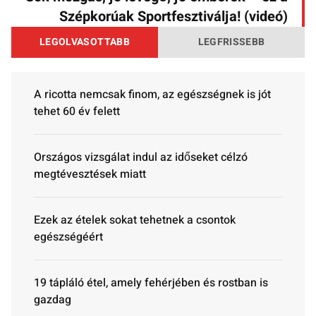
Szépkorúak Sportfesztiválja! (videó)
LEGOLVASOTTABB
LEGFRISSEBB
A ricotta nemcsak finom, az egészségnek is jót
tehet 60 év felett
Országos vizsgálat indul az időseket célzó
megtévesztések miatt
Ezek az ételek sokat tehetnek a csontok
egészségéért
19 tápláló étel, amely fehérjében és rostban is
gazdag