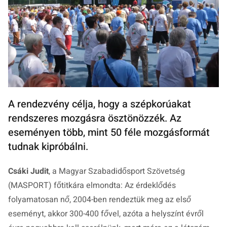
A rendezvény célja, hogy a szépkorúakat
rendszeres mozgásra ösztönözzék. Az
eseményen több, mint 50 féle mozgásformát
tudnak kipróbálni.
Csáki Judit
, a Magyar Szabadidősport Szövetség
(MASPORT) főtitkára elmondta:
Az érdeklődés
folyamatosan nő, 2004-ben rendeztük meg az első
eseményt, akkor 300-400 fővel, azóta a helyszínt évről