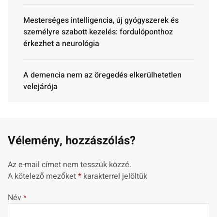
Mesterséges intelligencia, új gyógyszerek és
személyre szabott kezelés: fordulóponthoz
érkezhet a neurológia
A demencia nem az öregedés elkerülhetetlen
velejárója
Vélemény, hozzászólás?
Az e-mail címet nem tesszük közzé.
A kötelező mezőket
*
karakterrel jelöltük
Név
*