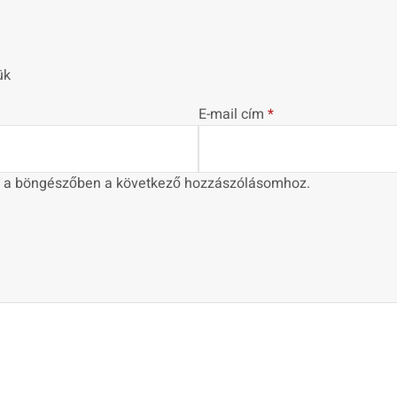
ük
E-mail cím
*
 a böngészőben a következő hozzászólásomhoz.