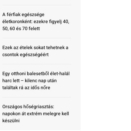
A férfiak egészsége
életkoronként: ezekre figyelj 40,
50, 60 és 70 felett
Ezek az ételek sokat tehetnek a
csontok egészségéért
Egy otthoni balesetből élet-halál
harc lett – kilenc nap után
találtak rá az idős nőre
Országos hőségriasztás:
napokon át extrém melegre kell
készülni