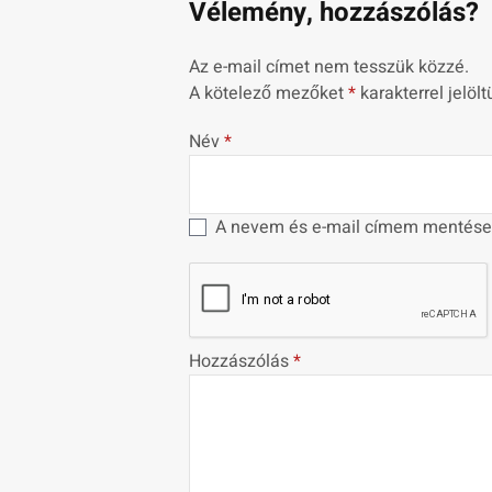
Vélemény, hozzászólás?
Az e-mail címet nem tesszük közzé.
A kötelező mezőket
*
karakterrel jelölt
Név
*
A nevem és e-mail címem mentése
Hozzászólás
*