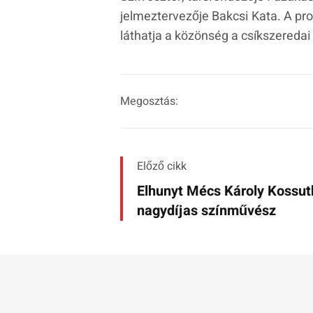
jelmeztervezője Bakcsi Kata. A pr
láthatja a közönség a csíkszereda
Megosztás:
Előző cikk
Elhunyt Mécs Károly Kossut
nagydíjas színművész