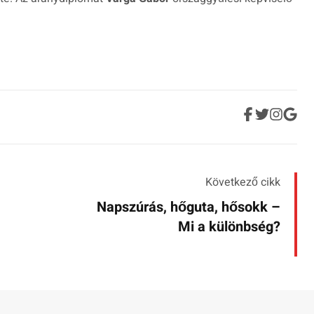
Következő cikk
Napszúrás, hőguta, hősokk –
Mi a különbség?