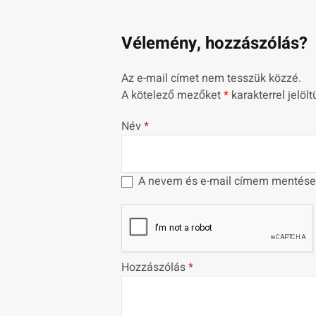
Vélemény, hozzászólás?
Az e-mail címet nem tesszük közzé.
A kötelező mezőket
*
karakterrel jelölt
Név
*
A nevem és e-mail címem mentése
Hozzászólás
*