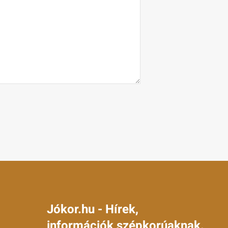
Jókor.hu - Hírek,
információk szépkorúaknak.