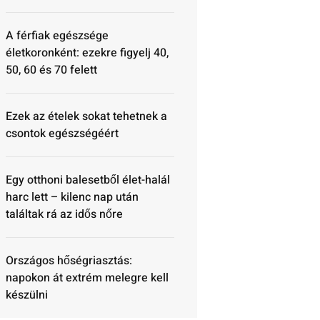
A férfiak egészsége
életkoronként: ezekre figyelj 40,
50, 60 és 70 felett
Ezek az ételek sokat tehetnek a
csontok egészségéért
Egy otthoni balesetből élet-halál
harc lett – kilenc nap után
találtak rá az idős nőre
Országos hőségriasztás:
napokon át extrém melegre kell
készülni