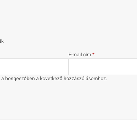
ük
E-mail cím
*
 a böngészőben a következő hozzászólásomhoz.