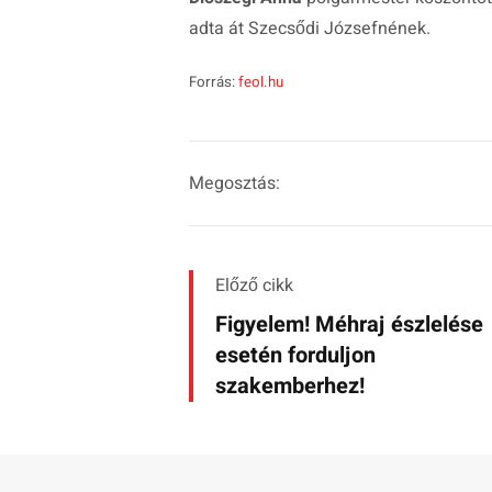
adta át Szecsődi Józsefnének.
Forrás:
feol.hu
Megosztás:
Előző cikk
Figyelem! Méhraj észlelése
esetén forduljon
szakemberhez!