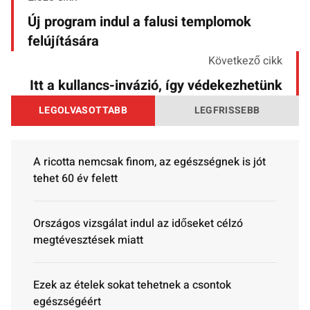
Új program indul a falusi templomok
felújítására
Következő cikk
Itt a kullancs-invázió, így védekezhetünk
LEGOLVASOTTABB
LEGFRISSEBB
A ricotta nemcsak finom, az egészségnek is jót
tehet 60 év felett
Országos vizsgálat indul az időseket célzó
megtévesztések miatt
Ezek az ételek sokat tehetnek a csontok
egészségéért