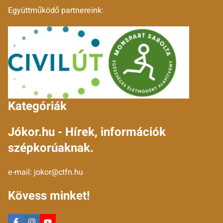
Együttműködő partnereink:
Kategóriák
Jókor.hu - Hírek, információk
szépkorúaknak.
e-mail:
jokor@ctfn.hu
Kövess minket!