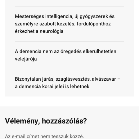
Mesterséges intelligencia, új gyógyszerek és
személyre szabott kezelés: fordulóponthoz
érkezhet a neurológia
A demencia nem az öregedés elkerülhetetlen
velejárója
Bizonytalan járás, szaglásvesztés, alvászavar –
a demencia korai jelei is lehetnek
Vélemény, hozzászólás?
Az e-mail címet nem tesszük közzé.