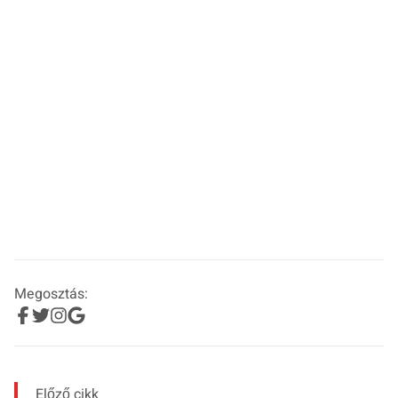
Megosztás:
Előző cikk