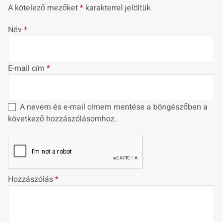
A kötelező mezőket
*
karakterrel jelöltük
Név
*
E-mail cím
*
A nevem és e-mail címem mentése a böngészőben a
következő hozzászólásomhoz.
Hozzászólás
*