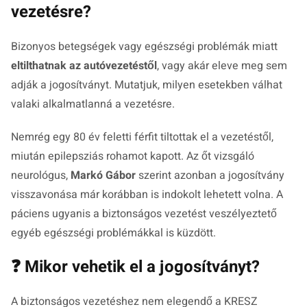
vezetésre?
Bizonyos betegségek vagy egészségi problémák miatt
eltilthatnak az autóvezetéstől
, vagy akár eleve meg sem
adják a jogosítványt. Mutatjuk, milyen esetekben válhat
valaki alkalmatlanná a vezetésre.
Nemrég egy 80 év feletti férfit tiltottak el a vezetéstől,
miután epilepsziás rohamot kapott. Az őt vizsgáló
neurológus,
Markó Gábor
szerint azonban a jogosítvány
visszavonása már korábban is indokolt lehetett volna. A
páciens ugyanis a biztonságos vezetést veszélyeztető
egyéb egészségi problémákkal is küzdött.
❓ Mikor vehetik el a jogosítványt?
A biztonságos vezetéshez nem elegendő a KRESZ