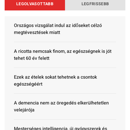
LEGOLVASOTTABB
LEGFRISSEBB
Országos vizsgálat indul az időseket célzó
megtévesztések miatt
A ricotta nemcsak finom, az egészségnek is jót
tehet 60 év felett
Ezek az ételek sokat tehetnek a csontok
egészségéért
A demencia nem az öregedés elkerülhetetlen
velejárója
Mesterséges intelligencia, új gyógyszerek és