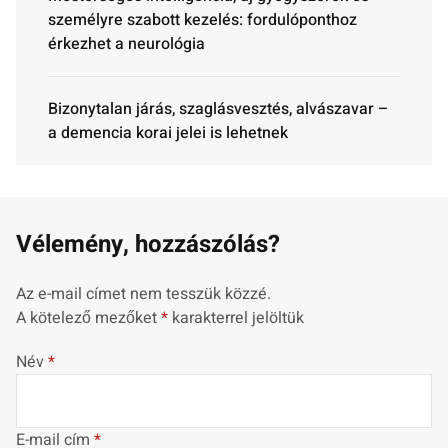
személyre szabott kezelés: fordulóponthoz
érkezhet a neurológia
Bizonytalan járás, szaglásvesztés, alvászavar –
a demencia korai jelei is lehetnek
Vélemény, hozzászólás?
Az e-mail címet nem tesszük közzé.
A kötelező mezőket
*
karakterrel jelöltük
Név
*
E-mail cím
*