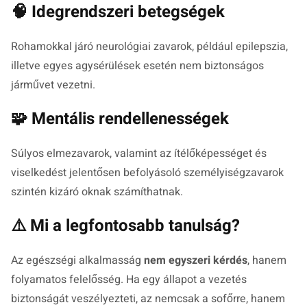
🧠 Idegrendszeri betegségek
Rohamokkal járó neurológiai zavarok, például epilepszia,
illetve egyes agysérülések esetén nem biztonságos
járművet vezetni.
🧩 Mentális rendellenességek
Súlyos elmezavarok, valamint az ítélőképességet és
viselkedést jelentősen befolyásoló személyiségzavarok
szintén kizáró oknak számíthatnak.
⚠️ Mi a legfontosabb tanulság?
Az egészségi alkalmasság
nem egyszeri kérdés
, hanem
folyamatos felelősség. Ha egy állapot a vezetés
biztonságát veszélyezteti, az nemcsak a sofőrre, hanem