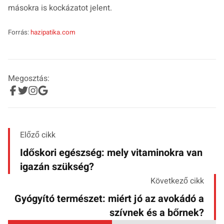
másokra is kockázatot jelent.
Forrás:
hazipatika.com
Megosztás:
Előző cikk
Időskori egészség: mely vitaminokra van
igazán szükség?
Következő cikk
Gyógyító természet: miért jó az avokádó a
szívnek és a bőrnek?