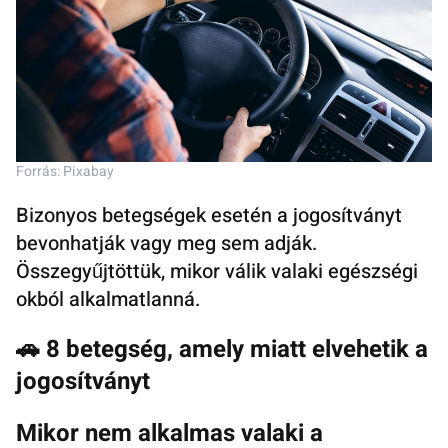
Forrás: Pixabay
Bizonyos betegségek esetén a jogosítványt
bevonhatják vagy meg sem adják.
Összegyűjtöttük, mikor válik valaki egészségi
okból alkalmatlanná.
🚗 8 betegség, amely miatt elvehetik a
jogosítványt
Mikor nem alkalmas valaki a