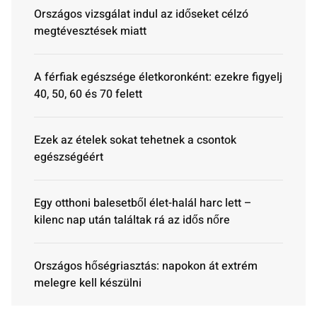
Országos vizsgálat indul az időseket célzó
megtévesztések miatt
A férfiak egészsége életkoronként: ezekre figyelj
40, 50, 60 és 70 felett
Ezek az ételek sokat tehetnek a csontok
egészségéért
Egy otthoni balesetből élet-halál harc lett –
kilenc nap után találtak rá az idős nőre
Országos hőségriasztás: napokon át extrém
melegre kell készülni