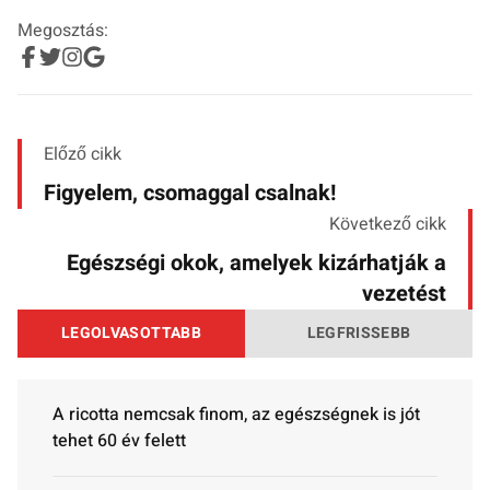
Megosztás:
Előző cikk
Figyelem, csomaggal csalnak!
Következő cikk
Egészségi okok, amelyek kizárhatják a
vezetést
LEGOLVASOTTABB
LEGFRISSEBB
A ricotta nemcsak finom, az egészségnek is jót
tehet 60 év felett