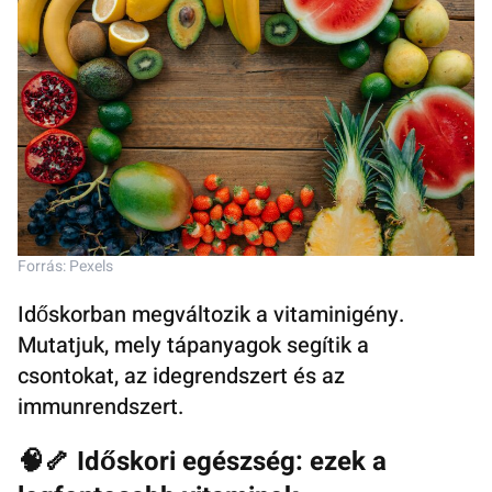
Forrás: Pexels
Időskorban megváltozik a vitaminigény.
Mutatjuk, mely tápanyagok segítik a
csontokat, az idegrendszert és az
immunrendszert.
🧠🦴 Időskori egészség: ezek a