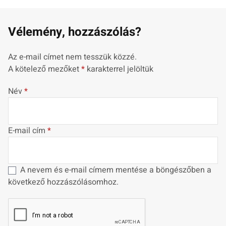
Vélemény, hozzászólás?
Az e-mail címet nem tesszük közzé.
A kötelező mezőket
*
karakterrel jelöltük
Név
*
E-mail cím
*
A nevem és e-mail címem mentése a böngészőben a
következő hozzászólásomhoz.