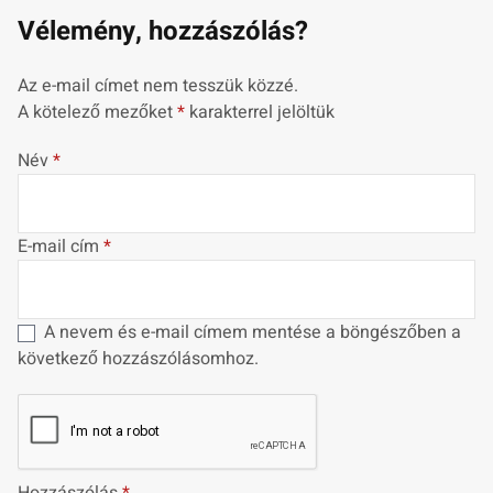
Vélemény, hozzászólás?
Az e-mail címet nem tesszük közzé.
A kötelező mezőket
*
karakterrel jelöltük
Név
*
E-mail cím
*
A nevem és e-mail címem mentése a böngészőben a
következő hozzászólásomhoz.