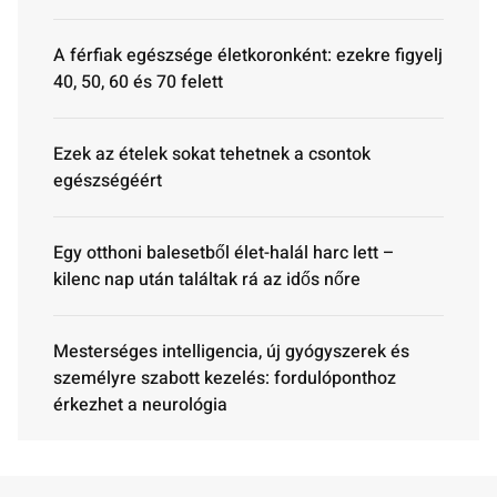
A férfiak egészsége életkoronként: ezekre figyelj
40, 50, 60 és 70 felett
Ezek az ételek sokat tehetnek a csontok
egészségéért
Egy otthoni balesetből élet-halál harc lett –
kilenc nap után találtak rá az idős nőre
Mesterséges intelligencia, új gyógyszerek és
személyre szabott kezelés: fordulóponthoz
érkezhet a neurológia