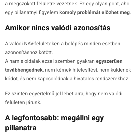
a megszokott felületre vezetnek. Ez egy olyan pont, ahol
egy pillanatnyi figyelem
komoly problémát előzhet meg
.
Amikor nincs valódi azonosítás
A valódi NAV-felületeken a belépés minden esetben
azonosításhoz kötött.
A hamis oldalak ezzel szemben gyakran
egyszerűen
továbbengednek
, nem kérnek hitelesítést, nem küldenek
kódot, és nem kapcsolódnak a hivatalos rendszerekhez.
Ez szintén egyértelmű jel lehet arra, hogy nem valódi
felületen járunk.
A legfontosabb: megállni egy
pillanatra