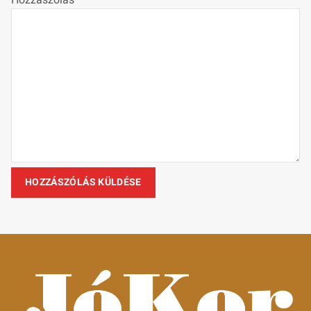
Hozzászólás
*