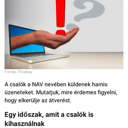
Forrás: Pixabay
A csalók a NAV nevében küldenek hamis
üzeneteket. Mutatjuk, mire érdemes figyelni,
hogy elkerülje az átverést.
Egy időszak, amit a csalók is
kihasználnak