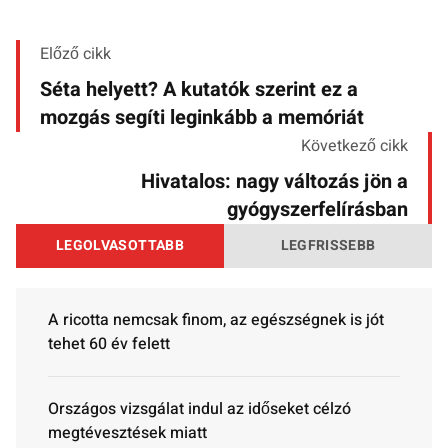
Előző cikk
Séta helyett? A kutatók szerint ez a
mozgás segíti leginkább a memóriát
Következő cikk
Hivatalos: nagy változás jön a
gyógyszerfelírásban
LEGOLVASOTTABB
LEGFRISSEBB
A ricotta nemcsak finom, az egészségnek is jót
tehet 60 év felett
Országos vizsgálat indul az időseket célzó
megtévesztések miatt