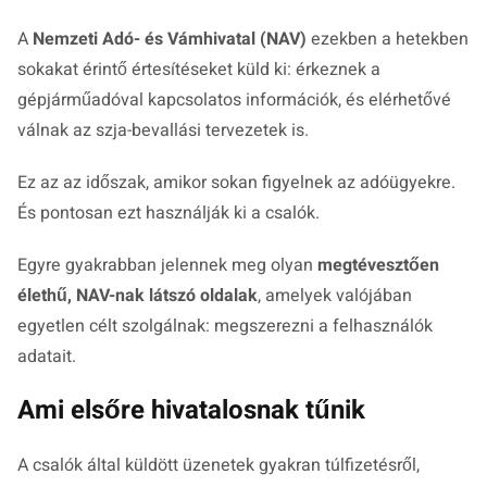
A
Nemzeti Adó- és Vámhivatal (NAV)
ezekben a hetekben
sokakat érintő értesítéseket küld ki: érkeznek a
gépjárműadóval kapcsolatos információk, és elérhetővé
válnak az szja-bevallási tervezetek is.
Ez az az időszak, amikor sokan figyelnek az adóügyekre.
És pontosan ezt használják ki a csalók.
Egyre gyakrabban jelennek meg olyan
megtévesztően
élethű, NAV-nak látszó oldalak
, amelyek valójában
egyetlen célt szolgálnak: megszerezni a felhasználók
adatait.
Ami elsőre hivatalosnak tűnik
A csalók által küldött üzenetek gyakran túlfizetésről,