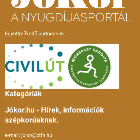
Együttműködő partnereink:
Kategóriák
Jókor.hu - Hírek, információk
szépkorúaknak.
e-mail:
jokor@ctfn.hu