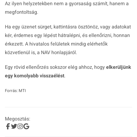
Az ilyen helyzetekben nem a gyorsaság számít, hanem a
megfontoltság.
Ha egy üzenet sürget, kattintásra ösztönöz, vagy adatokat
kér, érdemes egy lépést hátralépni, és ellenőrizni, honnan
érkezett. A hivatalos felületek mindig elérhetők
közvetlenül is, a NAV honlapjáról.
Egy rövid ellenőrzés sokszor elég ahhoz, hogy
elkerüljünk
egy komolyabb visszaélést
.
Forrás: MTI
Megosztás: