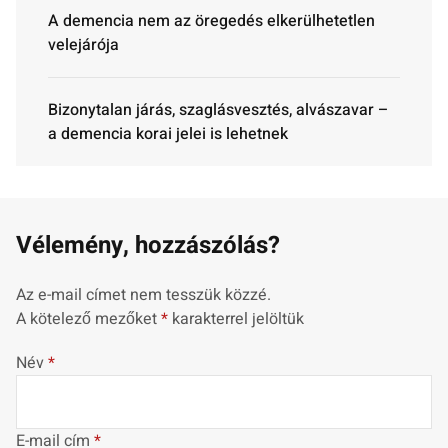
A demencia nem az öregedés elkerülhetetlen
velejárója
Bizonytalan járás, szaglásvesztés, alvászavar –
a demencia korai jelei is lehetnek
Vélemény, hozzászólás?
Az e-mail címet nem tesszük közzé.
A kötelező mezőket
*
karakterrel jelöltük
Név
*
E-mail cím
*