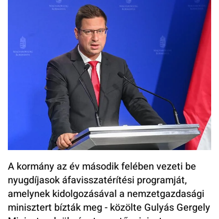
A kormány az év második felében vezeti be
nyugdíjasok áfavisszatérítési programját,
amelynek kidolgozásával a nemzetgazdasági
minisztert bízták meg - közölte Gulyás Gergely