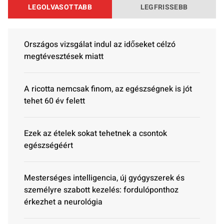
LEGOLVASOTTABB
LEGFRISSEBB
Országos vizsgálat indul az időseket célzó
megtévesztések miatt
A ricotta nemcsak finom, az egészségnek is jót
tehet 60 év felett
Ezek az ételek sokat tehetnek a csontok
egészségéért
Mesterséges intelligencia, új gyógyszerek és
személyre szabott kezelés: fordulóponthoz
érkezhet a neurológia