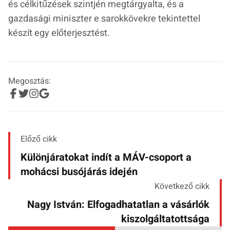
és célkitűzések szintjén megtárgyalta, és a
gazdasági miniszter e sarokkövekre tekintettel
készít egy előterjesztést.
Megosztás:
Előző cikk
Különjáratokat indít a MÁV-csoport a
mohácsi busójárás idején
Következő cikk
Nagy István: Elfogadhatatlan a vásárlók
kiszolgáltatottsága