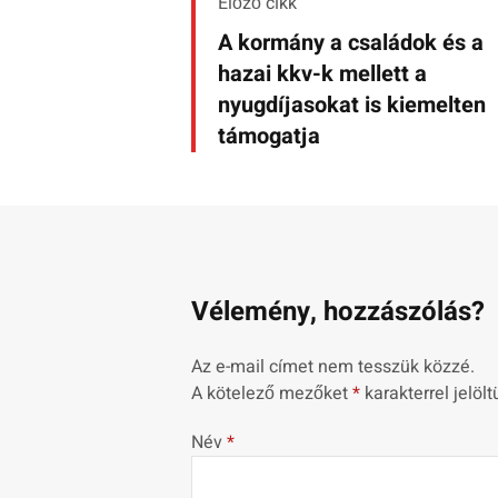
Előző cikk
A kormány a családok és a
hazai kkv-k mellett a
nyugdíjasokat is kiemelten
támogatja
Vélemény, hozzászólás?
Az e-mail címet nem tesszük közzé.
A kötelező mezőket
*
karakterrel jelölt
Név
*