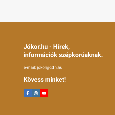
Jókor.hu - Hírek,
információk szépkorúaknak.
e-mail:
jokor@ctfn.hu
Kövess minket!