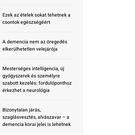
Ezek az ételek sokat tehetnek a
csontok egészségéért
A demencia nem az öregedés
elkerülhetetlen velejárója
Mesterséges intelligencia, új
gyógyszerek és személyre
szabott kezelés: fordulóponthoz
érkezhet a neurológia
Bizonytalan járás,
szaglásvesztés, alvászavar – a
demencia korai jelei is lehetnek