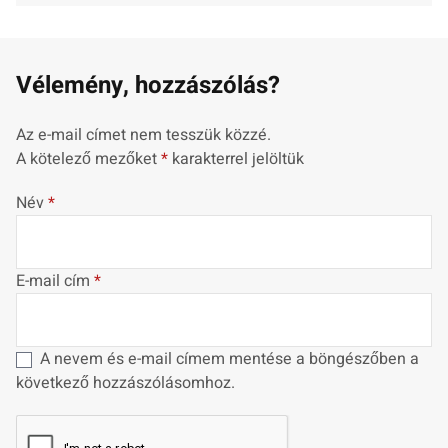
Vélemény, hozzászólás?
Az e-mail címet nem tesszük közzé.
A kötelező mezőket
*
karakterrel jelöltük
Név
*
E-mail cím
*
A nevem és e-mail címem mentése a böngészőben a
következő hozzászólásomhoz.