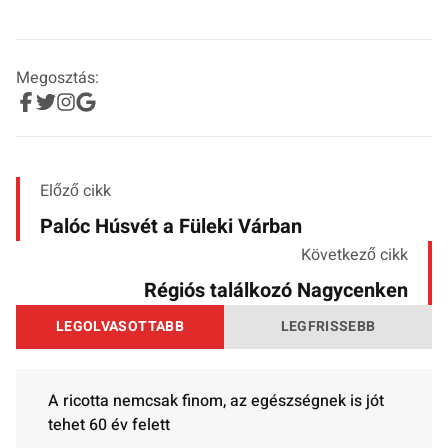
Megosztás:
Előző cikk
Palóc Húsvét a Füleki Várban
Következő cikk
Régiós találkozó Nagycenken
LEGOLVASOTTABB
LEGFRISSEBB
A ricotta nemcsak finom, az egészségnek is jót
tehet 60 év felett