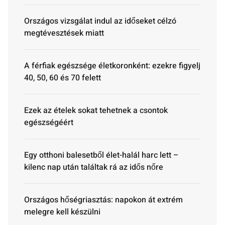
Országos vizsgálat indul az időseket célzó
megtévesztések miatt
A férfiak egészsége életkoronként: ezekre figyelj
40, 50, 60 és 70 felett
Ezek az ételek sokat tehetnek a csontok
egészségéért
Egy otthoni balesetből élet-halál harc lett –
kilenc nap után találtak rá az idős nőre
Országos hőségriasztás: napokon át extrém
melegre kell készülni