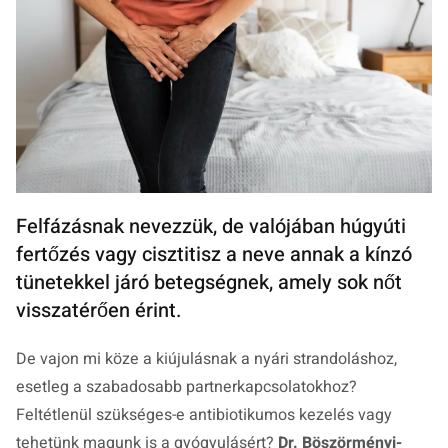
Felfázásnak nevezzük, de valójában húgyúti
fertőzés vagy cisztitisz a neve annak a kínzó
tünetekkel járó betegségnek, amely sok nőt
visszatérően érint.
De vajon mi köze a kiújulásnak a nyári strandoláshoz,
esetleg a szabadosabb partnerkapcsolatokhoz?
Feltétlenül szükséges-e antibiotikumos kezelés vagy
tehetünk magunk is a gyógyulásért?
Dr. Böszörményi-