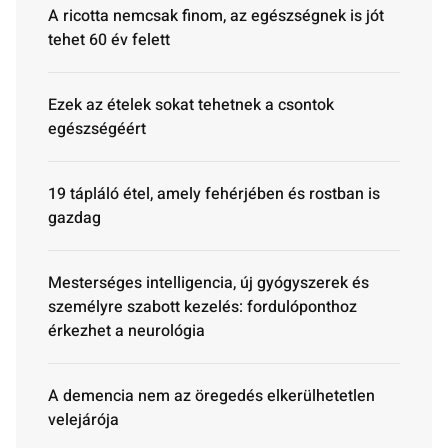
A ricotta nemcsak finom, az egészségnek is jót
tehet 60 év felett
Ezek az ételek sokat tehetnek a csontok
egészségéért
19 tápláló étel, amely fehérjében és rostban is
gazdag
Mesterséges intelligencia, új gyógyszerek és
személyre szabott kezelés: fordulóponthoz
érkezhet a neurológia
A demencia nem az öregedés elkerülhetetlen
velejárója