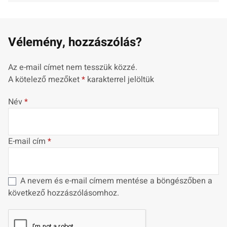
Vélemény, hozzászólás?
Az e-mail címet nem tesszük közzé.
A kötelező mezőket
*
karakterrel jelöltük
Név
*
E-mail cím
*
A nevem és e-mail címem mentése a böngészőben a
következő hozzászólásomhoz.