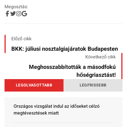
Megosztás:
Előző cikk
BKK: júliusi nosztalgiajáratok Budapesten
Következő cikk
Meghosszabbították a másodfokú
hőségriasztást!
LEGOLVASOTTABB
LEGFRISSEBB
Országos vizsgálat indul az időseket célzó
megtévesztések miatt