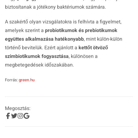
biztosítanak a jótékony baktériumok számára.
A szakértő olyan vizsgálatokra is felhívta a figyelmet,
amelyek szerint a
probiotikumok és prebiotikumok
együttes alkalmazása hatékonyabb
, mint külön-külön
történő bevitelük. Ezért ajánlott a
kettőt ötvöző
szimbiotikumok fogyasztása
, különösen a
megbetegedések időszakában.
Forrás:
green.hu
Megosztás: