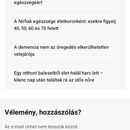
egészségéért
A férfiak egészsége életkoronként: ezekre figyelj
40, 50, 60 és 70 felett
A demencia nem az öregedés elkerülhetetlen
velejárója
Egy otthoni balesetből élet-halál harc lett –
kilenc nap után találtak rá az idős nőre
Vélemény, hozzászólás?
Az e-mail címet nem tesszük közzé.