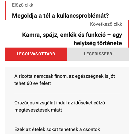
Előző cikk
Megoldja a tél a kullancsproblémát?
Következő cikk
Kamra, spájz, emlék és funkció – egy
helyiség története
LEGOLVASOTTABB
LEGFRISSEBB
A ricotta nemcsak finom, az egészségnek is jót
tehet 60 év felett
Országos vizsgálat indul az időseket célzó
megtévesztések miatt
Ezek az ételek sokat tehetnek a csontok