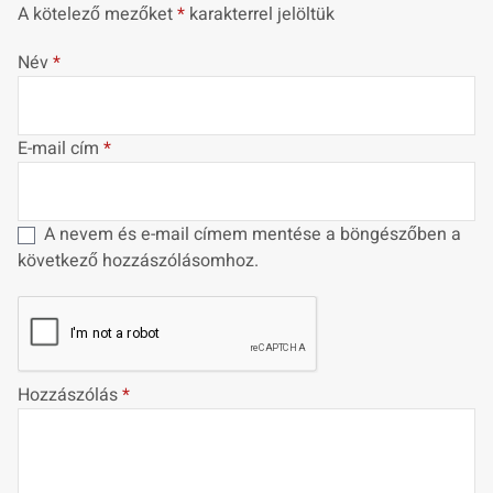
A kötelező mezőket
*
karakterrel jelöltük
Név
*
E-mail cím
*
A nevem és e-mail címem mentése a böngészőben a
következő hozzászólásomhoz.
Hozzászólás
*