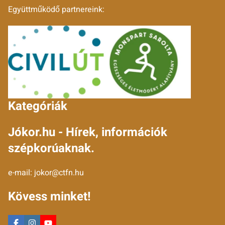
Együttműködő partnereink:
Kategóriák
Jókor.hu - Hírek, információk
szépkorúaknak.
e-mail:
jokor@ctfn.hu
Kövess minket!