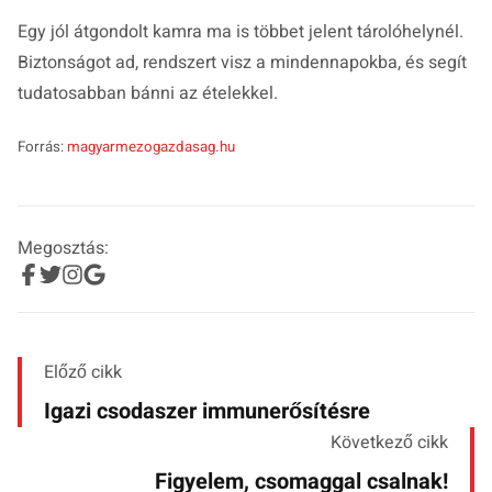
Egy jól átgondolt kamra ma is többet jelent tárolóhelynél.
Biztonságot ad, rendszert visz a mindennapokba, és segít
tudatosabban bánni az ételekkel.
Forrás:
magyarmezogazdasag.hu
Megosztás:
Előző cikk
Igazi csodaszer immunerősítésre
Következő cikk
Figyelem, csomaggal csalnak!