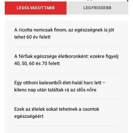
LEGOLVASOTTABB
LEGFRISSEBB
A ricotta nemcsak finom, az egészségnek is jót
tehet 60 év felett
A férfiak egészsége életkoronként: ezekre figyelj
40, 50, 60 és 70 felett
Egy otthoni balesetből élet-halál harc lett –
kilenc nap után találtak rá az idős nőre
Ezek az ételek sokat tehetnek a csontok
egészségéért