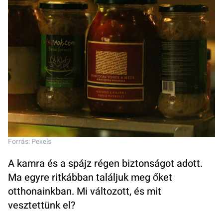
Forrás: Pexels
A kamra és a spájz régen biztonságot adott.
Ma egyre ritkábban találjuk meg őket
otthonainkban. Mi változott, és mit
vesztettünk el?