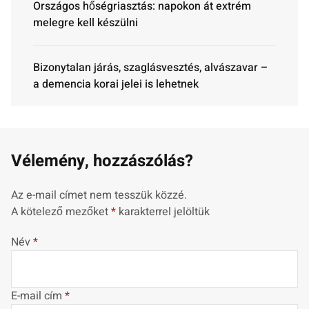
Országos hőségriasztás: napokon át extrém
melegre kell készülni
Bizonytalan járás, szaglásvesztés, alvászavar –
a demencia korai jelei is lehetnek
Vélemény, hozzászólás?
Az e-mail címet nem tesszük közzé.
A kötelező mezőket
*
karakterrel jelöltük
Név
*
E-mail cím
*