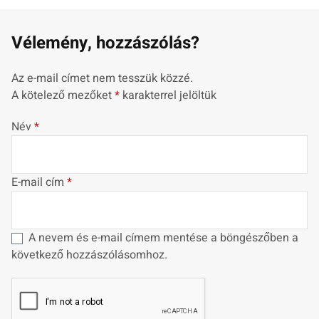
Vélemény, hozzászólás?
Az e-mail címet nem tesszük közzé.
A kötelező mezőket
*
karakterrel jelöltük
Név
*
E-mail cím
*
A nevem és e-mail címem mentése a böngészőben a
következő hozzászólásomhoz.