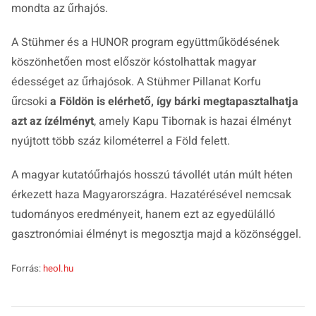
mondta az űrhajós.
A Stühmer és a HUNOR program együttműködésének
köszönhetően most először kóstolhattak magyar
édességet az űrhajósok. A Stühmer Pillanat Korfu
űrcsoki
a Földön is elérhető, így bárki megtapasztalhatja
azt az ízélményt
, amely Kapu Tibornak is hazai élményt
nyújtott több száz kilométerrel a Föld felett.
A magyar kutatóűrhajós hosszú távollét után múlt héten
érkezett haza Magyarországra. Hazatérésével nemcsak
tudományos eredményeit, hanem ezt az egyedülálló
gasztronómiai élményt is megosztja majd a közönséggel.
Forrás:
heol.hu