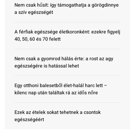
Nem csak hűsít: így támogathatja a görögdinnye
a szív egészségét
A férfiak egészsége életkoronként: ezekre figyelj
40, 50, 60 és 70 felett
Nem csak a gyomrod hálás érte: a rost az agy
egészségére is hatással lehet
Egy otthoni balesetből élet-halál harc lett –
kilenc nap után találtak rá az idős nőre
Ezek az ételek sokat tehetnek a csontok
egészségéért