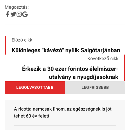
Megosztás:
Előző cikk
Különleges "kávézó" nyílik Salgótarjánban
Következő cikk
Érkezik a 30 ezer forintos élelmiszer-
utalvány a nyugdíjasoknak
LEGOLVASOTTABB
LEGFRISSEBB
A ricotta nemcsak finom, az egészségnek is jót
tehet 60 év felett