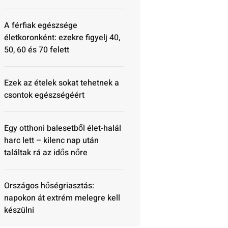
A férfiak egészsége
életkoronként: ezekre figyelj 40,
50, 60 és 70 felett
Ezek az ételek sokat tehetnek a
csontok egészségéért
Egy otthoni balesetből élet-halál
harc lett – kilenc nap után
találtak rá az idős nőre
Országos hőségriasztás:
napokon át extrém melegre kell
készülni