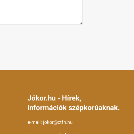
Jókor.hu - Hírek,
információk szépkorúaknak.
e-mail:
jokor@ctfn.hu