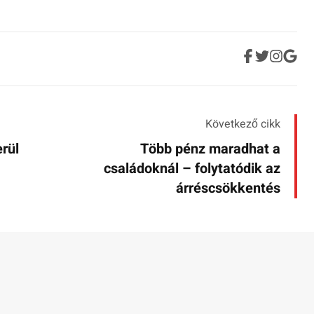
Következő cikk
rül
Több pénz maradhat a
családoknál – folytatódik az
árréscsökkentés