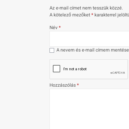
Az e-mail címet nem tesszük közzé.
A kötelező mezőket
*
karakterrel jelölt
Név
*
A nevem és e-mail címem mentése
Hozzászólás
*