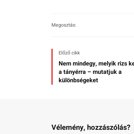
Megosztás:
Előző cikk
Nem mindegy, melyik rizs ke
a tányérra – mutatjuk a
különbségeket
Vélemény, hozzászólás?