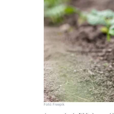
Fotó: Freepik