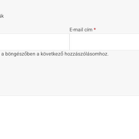
ük
E-mail cím
*
 a böngészőben a következő hozzászólásomhoz.