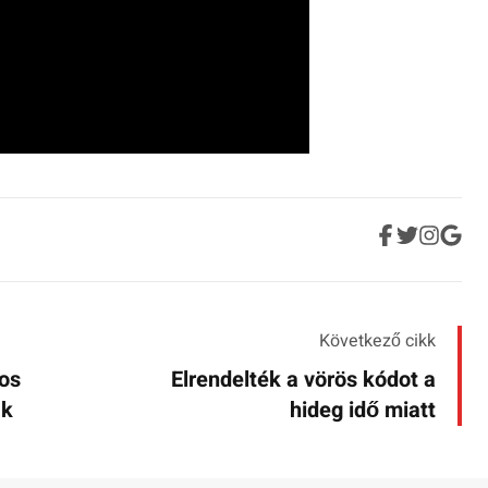
Következő cikk
tos
Elrendelték a vörös kódot a
ak
hideg idő miatt