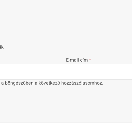
ük
E-mail cím
*
 a böngészőben a következő hozzászólásomhoz.