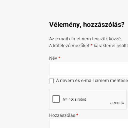
Vélemény, hozzászólás?
Az e-mail címet nem tesszük közzé.
A kötelező mezőket
*
karakterrel jelölt
Név
*
A nevem és e-mail címem mentése
Hozzászólás
*