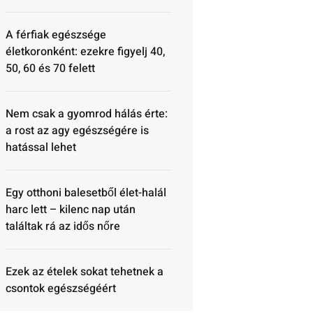
A férfiak egészsége
életkoronként: ezekre figyelj 40,
50, 60 és 70 felett
Nem csak a gyomrod hálás érte:
a rost az agy egészségére is
hatással lehet
Egy otthoni balesetből élet-halál
harc lett – kilenc nap után
találtak rá az idős nőre
Ezek az ételek sokat tehetnek a
csontok egészségéért