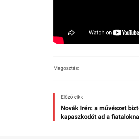
Megosztás:
Előző cikk
Novák Irén: a művészet biz
kapaszkodót ad a fiatalokn