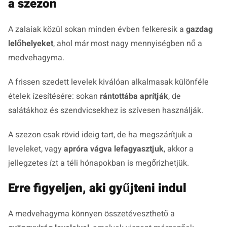
a szezon
A zalaiak közül sokan minden évben felkeresik a
gazdag
lelőhelyeket
, ahol már most nagy mennyiségben nő a
medvehagyma.
A frissen szedett levelek kiválóan alkalmasak különféle
ételek ízesítésére: sokan
rántottába aprítják
, de
salátákhoz és szendvicsekhez is szívesen használják.
A szezon csak rövid ideig tart, de ha megszárítjuk a
leveleket, vagy
apróra vágva lefagyasztjuk
, akkor a
jellegzetes ízt a téli hónapokban is megőrizhetjük.
Erre figyeljen, aki gyűjteni indul
A medvehagyma könnyen összetéveszthető a