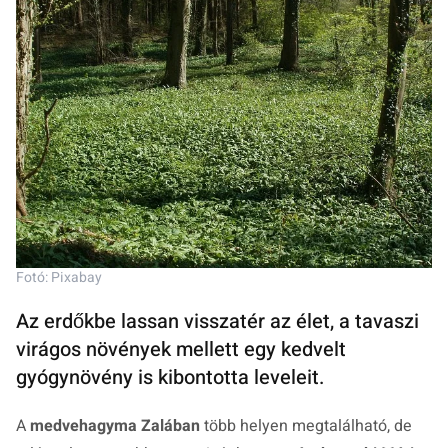
Fotó: Pixabay
Az erdőkbe lassan visszatér az élet, a tavaszi
virágos növények mellett egy kedvelt
gyógynövény is kibontotta leveleit.
A
medvehagyma Zalában
több helyen megtalálható, de