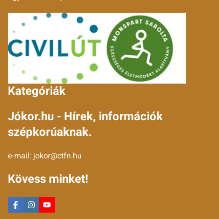
Kategóriák
Jókor.hu - Hírek, információk
szépkorúaknak.
e-mail:
jokor@ctfn.hu
Kövess minket!