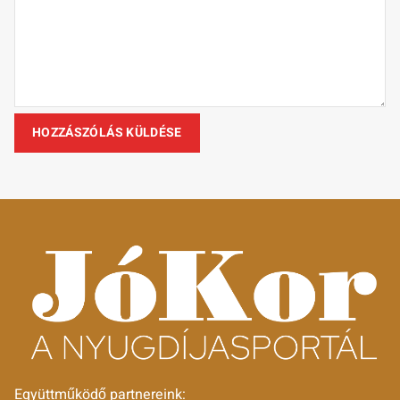
Együttműködő partnereink: