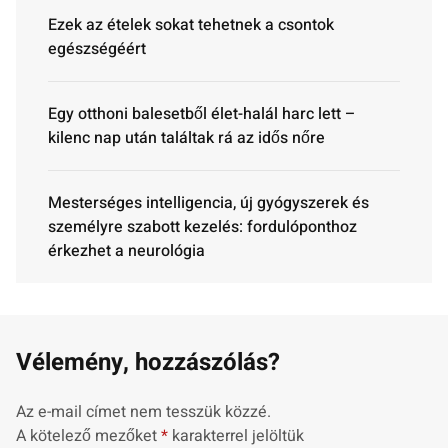
Ezek az ételek sokat tehetnek a csontok
egészségéért
Egy otthoni balesetből élet-halál harc lett –
kilenc nap után találtak rá az idős nőre
Mesterséges intelligencia, új gyógyszerek és
személyre szabott kezelés: fordulóponthoz
érkezhet a neurológia
Vélemény, hozzászólás?
Az e-mail címet nem tesszük közzé.
A kötelező mezőket
*
karakterrel jelöltük