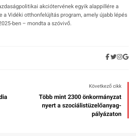
zdaságpolitikai akciótervének egyik alappillére a
 a Vidéki otthonfelújítás program, amely újabb lépés
 2025-ben – mondta a szóvivő.
Következő cikk
dia
Több mint 2300 önkormányzat
nyert a szociálistüzelőanyag-
pályázaton