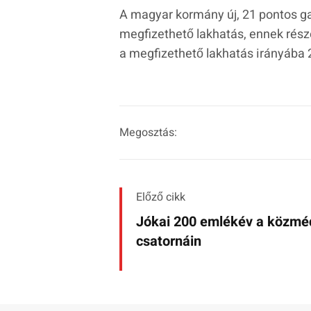
A magyar kormány új, 21 pontos ga
megfizethető lakhatás, ennek része
a megfizethető lakhatás irányába
Megosztás:
Előző cikk
Jókai 200 emlékév a közmé
csatornáin