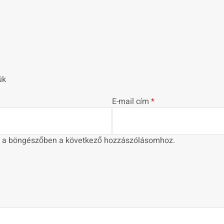
ük
E-mail cím
*
 a böngészőben a következő hozzászólásomhoz.