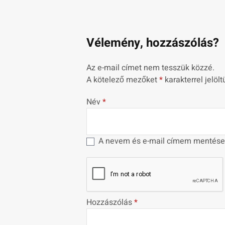
Vélemény, hozzászólás?
Az e-mail címet nem tesszük közzé.
A kötelező mezőket
*
karakterrel jelölt
Név
*
A nevem és e-mail címem mentése
Hozzászólás
*