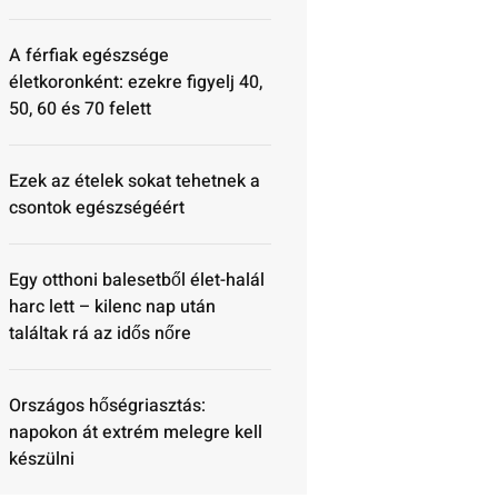
A férfiak egészsége
életkoronként: ezekre figyelj 40,
50, 60 és 70 felett
Ezek az ételek sokat tehetnek a
csontok egészségéért
Egy otthoni balesetből élet-halál
harc lett – kilenc nap után
találtak rá az idős nőre
Országos hőségriasztás:
napokon át extrém melegre kell
készülni