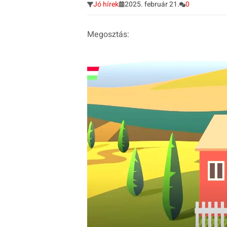
Jó hírek
2025. február 21.
0
Megosztás: