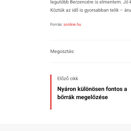
legutóbb Berzencére is elmentem. Jó ki
Köztük az idő is gyorsabban telik – áru
Forrás:
sonline.hu
Megosztás:
Előző cikk
Nyáron különösen fontos a
bőrrák megelőzése