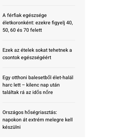
A férfiak egészsége
életkoronként: ezekre figyelj 40,
50, 60 és 70 felett
Ezek az ételek sokat tehetnek a
csontok egészségéért
Egy otthoni balesetből élet-halál
harc lett – kilenc nap után
találtak rá az idős nőre
Országos hőségriasztás:
napokon át extrém melegre kell
készülni