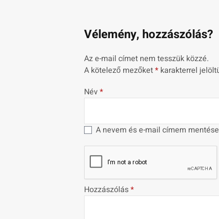
Vélemény, hozzászólás?
Az e-mail címet nem tesszük közzé.
A kötelező mezőket
*
karakterrel jelölt
Név
*
A nevem és e-mail címem mentése
Hozzászólás
*