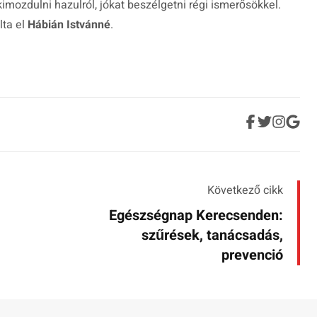
mozdulni hazulról, jókat beszélgetni régi ismerősökkel.
lta el
Hábián Istvánné
.
Következő cikk
Egészségnap Kerecsenden:
szűrések, tanácsadás,
prevenció