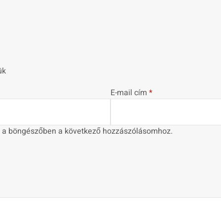
ük
E-mail cím
*
 a böngészőben a következő hozzászólásomhoz.