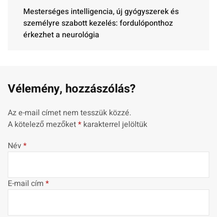
Mesterséges intelligencia, új gyógyszerek és
személyre szabott kezelés: fordulóponthoz
érkezhet a neurológia
Vélemény, hozzászólás?
Az e-mail címet nem tesszük közzé.
A kötelező mezőket
*
karakterrel jelöltük
Név
*
E-mail cím
*