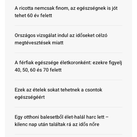
A ricotta nemcsak finom, az egészségnek is jót
tehet 60 év felett
Országos vizsgálat indul az időseket célzó
megtévesztések miatt
A férfiak egészsége életkoronként: ezekre figyelj
40, 50, 60 és 70 felett
Ezek az ételek sokat tehetnek a csontok
egészségéért
Egy otthoni balesetből élet-halál harc lett –
kilenc nap után találtak rá az idős nőre