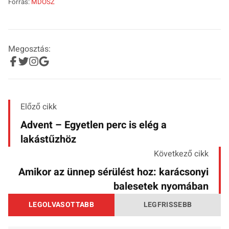
Forrás:
MDOSZ
Megosztás:
Előző cikk
Advent – Egyetlen perc is elég a
lakástűzhöz
Következő cikk
Amikor az ünnep sérülést hoz: karácsonyi
balesetek nyomában
LEGOLVASOTTABB
LEGFRISSEBB