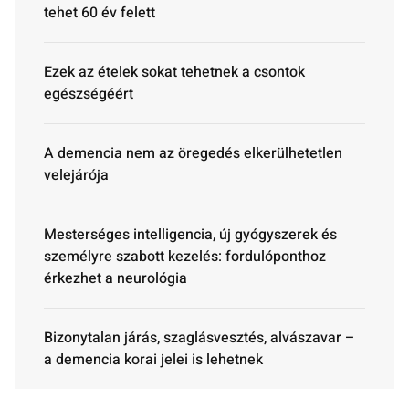
tehet 60 év felett
Ezek az ételek sokat tehetnek a csontok
egészségéért
A demencia nem az öregedés elkerülhetetlen
velejárója
Mesterséges intelligencia, új gyógyszerek és
személyre szabott kezelés: fordulóponthoz
érkezhet a neurológia
Bizonytalan járás, szaglásvesztés, alvászavar –
a demencia korai jelei is lehetnek