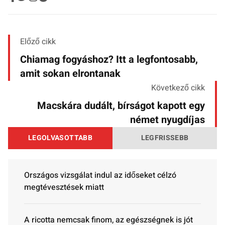
Előző cikk
Chiamag fogyáshoz? Itt a legfontosabb,
amit sokan elrontanak
Következő cikk
Macskára dudált, bírságot kapott egy
német nyugdíjas
LEGOLVASOTTABB
LEGFRISSEBB
Országos vizsgálat indul az időseket célzó
megtévesztések miatt
A ricotta nemcsak finom, az egészségnek is jót