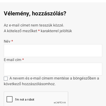
Vélemény, hozzászólás?
Az e-mail címet nem tesszük közzé.
A kötelező mezőket
*
karakterrel jelöltük
Név
*
E-mail cím
*
A nevem és e-mail címem mentése a böngészőben a
következő hozzászólásomhoz.