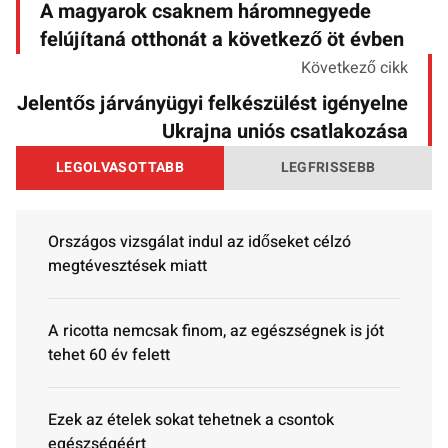
A magyarok csaknem háromnegyede
felújítaná otthonát a következő öt évben
Következő cikk
Jelentős járványügyi felkészülést igényelne
Ukrajna uniós csatlakozása
LEGOLVASOTTABB
LEGFRISSEBB
Országos vizsgálat indul az időseket célzó
megtévesztések miatt
A ricotta nemcsak finom, az egészségnek is jót
tehet 60 év felett
Ezek az ételek sokat tehetnek a csontok
egészségéért