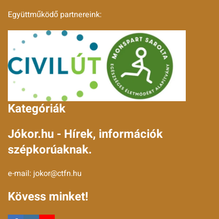
Együttműködő partnereink:
Kategóriák
Jókor.hu - Hírek, információk
szépkorúaknak.
e-mail:
jokor@ctfn.hu
Kövess minket!