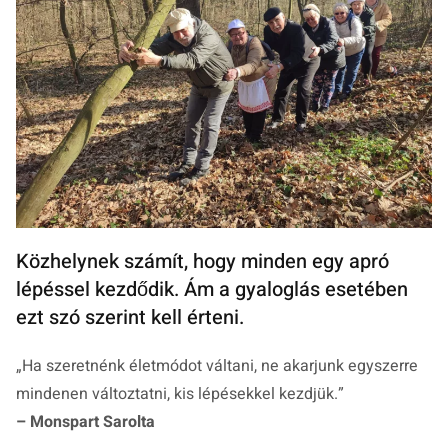
Közhelynek számít, hogy minden egy apró
lépéssel kezdődik. Ám a gyaloglás esetében
ezt szó szerint kell érteni.
„Ha szeretnénk életmódot váltani, ne akarjunk egyszerre
mindenen változtatni, kis lépésekkel kezdjük.”
– Monspart Sarolta