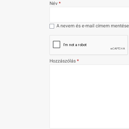
Név
*
A nevem és e-mail címem mentése
Hozzászólás
*