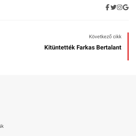
Következő cikk
Kitüntették Farkas Bertalant
ük