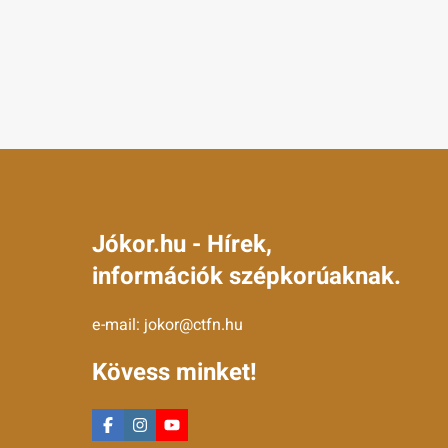
Jókor.hu - Hírek,
információk szépkorúaknak.
e-mail:
jokor@ctfn.hu
Kövess minket!