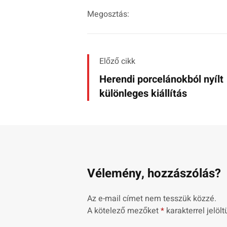
Megosztás:
Előző cikk
Herendi porcelánokból nyílt
különleges kiállítás
Vélemény, hozzászólás?
Az e-mail címet nem tesszük közzé.
A kötelező mezőket
*
karakterrel jelölt