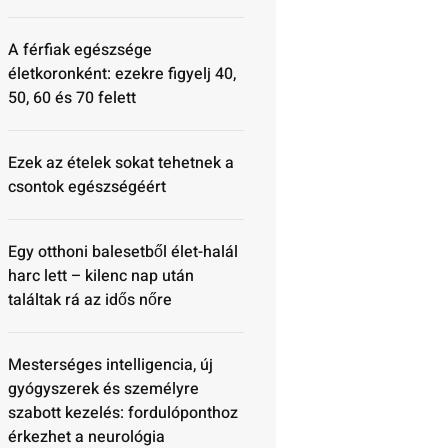
A férfiak egészsége
életkoronként: ezekre figyelj 40,
50, 60 és 70 felett
Ezek az ételek sokat tehetnek a
csontok egészségéért
Egy otthoni balesetből élet-halál
harc lett – kilenc nap után
találtak rá az idős nőre
Mesterséges intelligencia, új
gyógyszerek és személyre
szabott kezelés: fordulóponthoz
érkezhet a neurológia