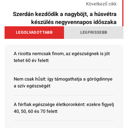
Következő cikk
Szerdán kezdődik a nagyböjt, a húsvétra
készülés negyvennapos időszaka
LEGOLVASOTTABB
LEGFRISSEBB
A ricotta nemcsak finom, az egészségnek is jót
tehet 60 év felett
Nem csak hűsít: így támogathatja a görögdinnye
a szív egészségét
A férfiak egészsége életkoronként: ezekre figyelj
40, 50, 60 és 70 felett