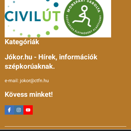
Kategóriák
Jókor.hu - Hírek, információk
szépkorúaknak.
e-mail:
jokor@ctfn.hu
Kövess minket!