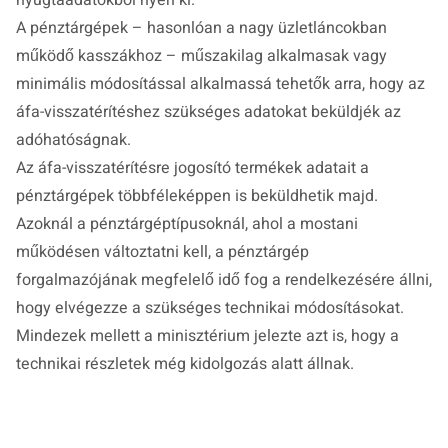
A pénztárgépek – hasonlóan a nagy üzletláncokban
működő kasszákhoz – műszakilag alkalmasak vagy
minimális módosítással alkalmassá tehetők arra, hogy az
áfa-visszatérítéshez szükséges adatokat beküldjék az
adóhatóságnak.
Az áfa-visszatérítésre jogosító termékek adatait a
pénztárgépek többféleképpen is beküldhetik majd.
Azoknál a pénztárgéptípusoknál, ahol a mostani
működésen változtatni kell, a pénztárgép
forgalmazójának megfelelő idő fog a rendelkezésére állni,
hogy elvégezze a szükséges technikai módosításokat.
Mindezek mellett a minisztérium jelezte azt is, hogy a
technikai részletek még kidolgozás alatt állnak.