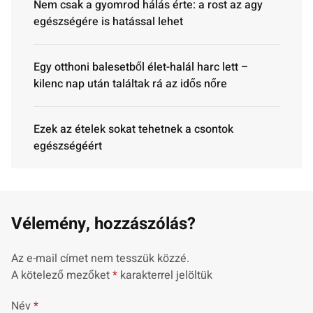
Nem csak a gyomrod hálás érte: a rost az agy
egészségére is hatással lehet
Egy otthoni balesetből élet-halál harc lett –
kilenc nap után találtak rá az idős nőre
Ezek az ételek sokat tehetnek a csontok
egészségéért
Vélemény, hozzászólás?
Az e-mail címet nem tesszük közzé.
A kötelező mezőket
*
karakterrel jelöltük
Név
*