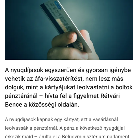
A nyugdíjasok egyszerűen és gyorsan igénybe
vehetik az áfa-visszatérítést, nem lesz más
dolguk, mint a kártyájukat leolvastatni a boltok
pénztáránál – hívta fel a figyelmet Rétvári
Bence a közösségi oldalán.
A nyugdíjasok kapnak egy kártyát, ezt a vásárlásnál
leolvassák a pénztárnál. A pénz a következő nyugdíjjal
érkezik majd – árulta el a Belügyminisztérium parlamenti