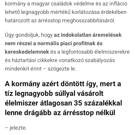
kormány a magyar családok védelme és az infláció
lehető legnagyobb mértékű korlátozása érdekében
határozott az árrésstop meghosszabbításáról.
Úgy gondoljuk, hogy
az indokolatlan áremelések
nem részei a normális piaci profitnak és
kereskedelemnek
és a legfontosabb élelmiszerekre
és háztartási cikkekre vonatkozó szabályozás
mindenkit érint – szögezte le.
A kormány azért döntött így, mert a
tíz legnagyobb súllyal vásárolt
élelmiszer átlagosan 35 százalékkal
lenne drágább az árrésstop nélkül
– jelezte.