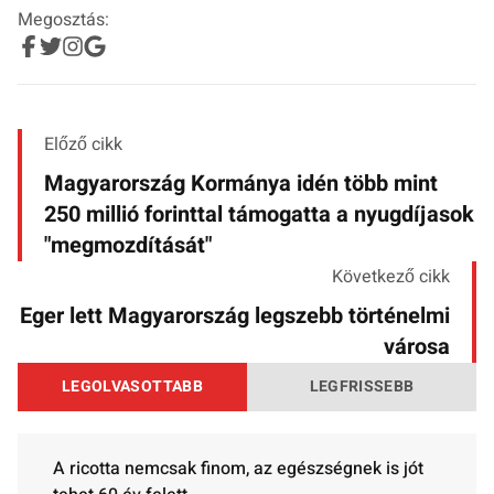
Megosztás:
Előző cikk
Magyarország Kormánya idén több mint
250 millió forinttal támogatta a nyugdíjasok
"megmozdítását"
Következő cikk
Eger lett Magyarország legszebb történelmi
városa
LEGOLVASOTTABB
LEGFRISSEBB
A ricotta nemcsak finom, az egészségnek is jót