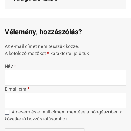
Vélemény, hozzászólás?
Az e-mail címet nem tesszük közzé.
A kötelező mezőket
*
karakterrel jelöltük
Név
*
E-mail cím
*
A nevem és e-mail címem mentése a böngészőben a
következő hozzászólásomhoz.