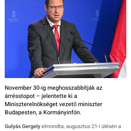
November 30-ig meghosszabbítják az
árrésstopot – jelentette ki a
Miniszterelnökséget vezető miniszter
Budapesten, a Kormányinfón.
Gulyás Gergely
elmondta, augusztus 21-i ülésén a