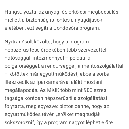
Hangsúlyozta: az anyagi és erkölcsi megbecsülés
mellett a biztonság is fontos a nyugdíjasok
életében, ezt segíti a Gondosóra program.
Nyitrai Zsolt közölte, hogy a program
népszerűsítése érdekében több szervezettel,
hatósággal, intézménnyel – például a
polgárőrséggel, a rendőrséggel, a mentőszolgálattal
– kötöttek már együttműködést, ebbe a sorba
illeszkedik az iparkamarával aláírt mostani
megállapodás. Az MKIK több mint 900 ezres
tagsága körében népszerűsíti a szolgáltatást –
folytatta, megjegyezve: biztos benne, hogy az
együttműködés révén
„erőiket meg tudják
sokszorozni”
, így a program nagyot léphet előre.