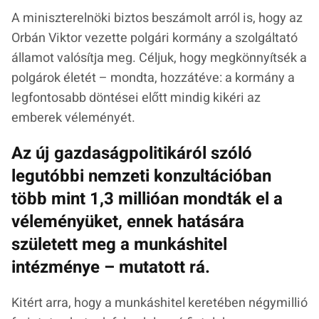
A miniszterelnöki biztos beszámolt arról is, hogy az
Orbán Viktor vezette polgári kormány a szolgáltató
államot valósítja meg. Céljuk, hogy megkönnyítsék a
polgárok életét – mondta, hozzátéve: a kormány a
legfontosabb döntései előtt mindig kikéri az
emberek véleményét.
Az új gazdaságpolitikáról szóló
legutóbbi nemzeti konzultációban
több mint 1,3 millióan mondták el a
véleményüket, ennek hatására
született meg a munkáshitel
intézménye – mutatott rá.
Kitért arra, hogy a munkáshitel keretében négymillió