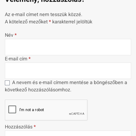
Az e-mail címet nem tesszük közzé.
A kötelező mezőket
*
karakterrel jelöltük
Név
*
E-mail cím
*
A nevem és e-mail címem mentése a böngészőben a
következő hozzászólásomhoz.
Hozzászólás
*