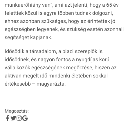
munkaerőhiány van”
, ami azt jelenti, hogy a 65 év
felettiek közül is egyre többen tudnak dolgozni,
ehhez azonban szükséges, hogy az érintettek jó
egészségben legyenek, és szükség esetén azonnali
segítséget kapjanak.
Idősödik a társadalom, a piaci szereplők is
idősödnek, és nagyon fontos a nyugdíjas korú
vállalkozók egészségének megőrzése, hiszen az
aktívan megélt idő mindenki életében sokkal
értékesebb – magyarázta.
Megosztás: