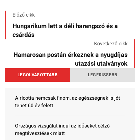
Előző cikk
Hungarikum lett a déli harangszó és a
csárdás
Következő cikk
Hamarosan postán érkeznek a nyugdíjas
utazási utalványok
LEGOLVASOTTABB
LEGFRISSEBB
A ricotta nemcsak finom, az egészségnek is jót
tehet 60 év felett
Országos vizsgálat indul az időseket célzó
megtévesztések miatt