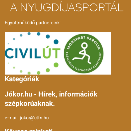
Együttműködő partnereink:
Kategóriák
Jókor.hu - Hírek, információk
szépkorúaknak.
e-mail:
jokor@ctfn.hu