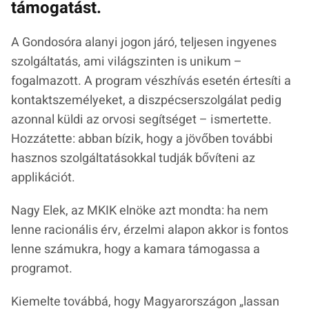
támogatást.
A Gondosóra alanyi jogon járó, teljesen ingyenes
szolgáltatás, ami világszinten is unikum –
fogalmazott. A program vészhívás esetén értesíti a
kontaktszemélyeket, a diszpécserszolgálat pedig
azonnal küldi az orvosi segítséget – ismertette.
Hozzátette: abban bízik, hogy a jövőben további
hasznos szolgáltatásokkal tudják bővíteni az
applikációt.
Nagy Elek, az MKIK elnöke azt mondta: ha nem
lenne racionális érv, érzelmi alapon akkor is fontos
lenne számukra, hogy a kamara támogassa a
programot.
Kiemelte továbbá, hogy Magyarországon
„lassan