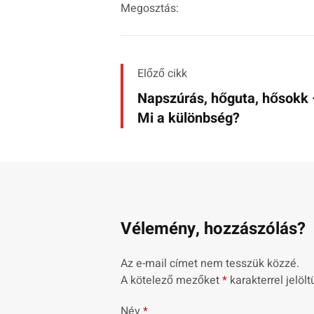
Megosztás:
Előző cikk
Napszúrás, hőguta, hősokk
Mi a különbség?
Vélemény, hozzászólás?
Az e-mail címet nem tesszük közzé.
A kötelező mezőket
*
karakterrel jelölt
Név
*