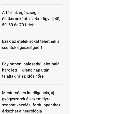
A férfiak egészsége
életkoronként: ezekre figyelj 40,
50, 60 és 70 felett
Ezek az ételek sokat tehetnek a
csontok egészségéért
Egy otthoni balesetből élet-halál
harc lett – kilenc nap után
találtak rá az idős nőre
Mesterséges intelligencia, új
gyógyszerek és személyre
szabott kezelés: fordulóponthoz
érkezhet a neurológia