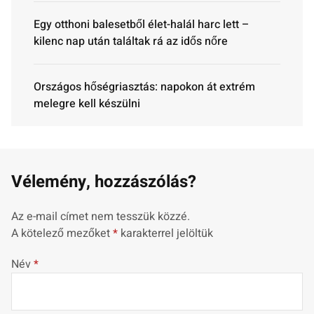
Egy otthoni balesetből élet-halál harc lett –
kilenc nap után találtak rá az idős nőre
Országos hőségriasztás: napokon át extrém
melegre kell készülni
Vélemény, hozzászólás?
Az e-mail címet nem tesszük közzé.
A kötelező mezőket
*
karakterrel jelöltük
Név
*