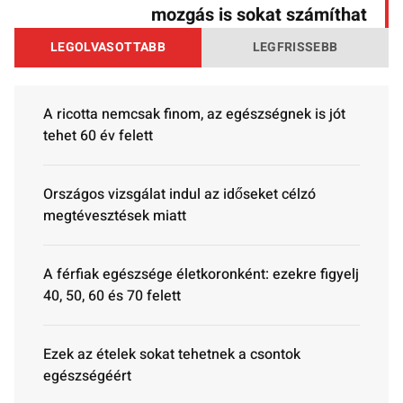
mozgás is sokat számíthat
LEGOLVASOTTABB
LEGFRISSEBB
A ricotta nemcsak finom, az egészségnek is jót
tehet 60 év felett
Országos vizsgálat indul az időseket célzó
megtévesztések miatt
A férfiak egészsége életkoronként: ezekre figyelj
40, 50, 60 és 70 felett
Ezek az ételek sokat tehetnek a csontok
egészségéért