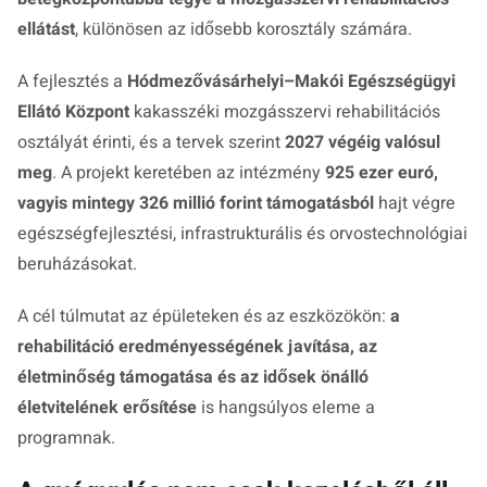
ellátást
, különösen az idősebb korosztály számára.
A fejlesztés a
Hódmezővásárhelyi–Makói Egészségügyi
Ellátó Központ
kakasszéki mozgásszervi rehabilitációs
osztályát érinti, és a tervek szerint
2027 végéig valósul
meg
. A projekt keretében az intézmény
925 ezer euró,
vagyis mintegy 326 millió forint támogatásból
hajt végre
egészségfejlesztési, infrastrukturális és orvostechnológiai
beruházásokat.
A cél túlmutat az épületeken és az eszközökön:
a
rehabilitáció eredményességének javítása, az
életminőség támogatása és az idősek önálló
életvitelének erősítése
is hangsúlyos eleme a
programnak.