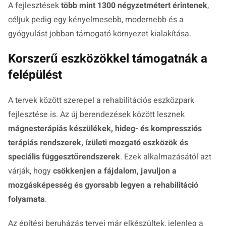
A fejlesztések
több mint 1300 négyzetmétert érintenek
,
céljuk pedig egy kényelmesebb, modernebb és a
gyógyulást jobban támogató környezet kialakítása.
Korszerű eszközökkel támogatnák a
felépülést
A tervek között szerepel a rehabilitációs eszközpark
fejlesztése is. Az új berendezések között lesznek
mágnesterápiás készülékek, hideg- és kompressziós
terápiás rendszerek, ízületi mozgató eszközök és
speciális függesztőrendszerek
. Ezek alkalmazásától azt
várják, hogy
csökkenjen a fájdalom, javuljon a
mozgásképesség és gyorsabb legyen a rehabilitáció
folyamata
.
Az építési beruházás tervei már elkészültek, jelenleg a