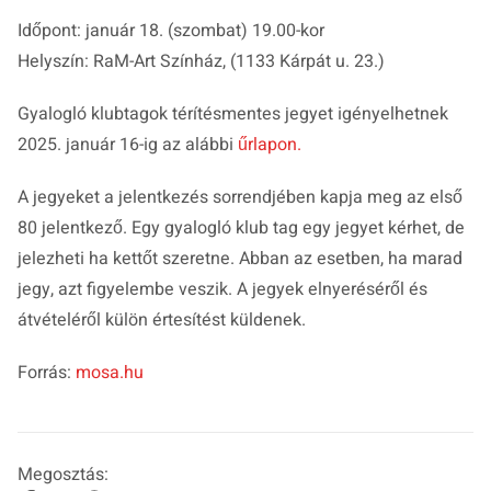
Időpont: január 18. (szombat) 19.00-kor
Helyszín: RaM-Art Színház, (1133 Kárpát u. 23.)
Gyalogló klubtagok térítésmentes jegyet igényelhetnek
2025. január 16-ig az alábbi
űrlapon.
A jegyeket a jelentkezés sorrendjében kapja meg az első
80 jelentkező. Egy gyalogló klub tag egy jegyet kérhet, de
jelezheti ha kettőt szeretne. Abban az esetben, ha marad
jegy, azt figyelembe veszik. A jegyek elnyeréséről és
átvételéről külön értesítést küldenek.
Forrás:
mosa.hu
Megosztás: