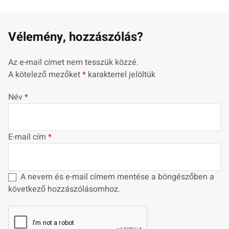
Vélemény, hozzászólás?
Az e-mail címet nem tesszük közzé.
A kötelező mezőket
*
karakterrel jelöltük
Név
*
E-mail cím
*
A nevem és e-mail címem mentése a böngészőben a
következő hozzászólásomhoz.