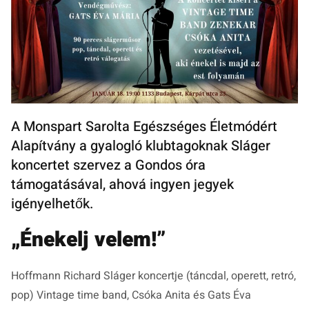
A Monspart Sarolta Egészséges Életmódért
Alapítvány a gyalogló klubtagoknak Sláger
koncertet szervez a Gondos óra
támogatásával, ahová ingyen jegyek
igényelhetők.
„Énekelj velem!”
Hoffmann Richard Sláger koncertje (táncdal, operett, retró,
pop) Vintage time band, Csóka Anita és Gats Éva