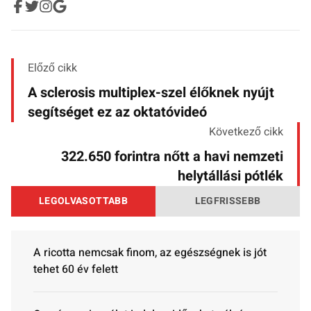
Előző cikk
A sclerosis multiplex-szel élőknek nyújt
segítséget ez az oktatóvideó
Következő cikk
322.650 forintra nőtt a havi nemzeti
helytállási pótlék
LEGOLVASOTTABB
LEGFRISSEBB
A ricotta nemcsak finom, az egészségnek is jót
tehet 60 év felett