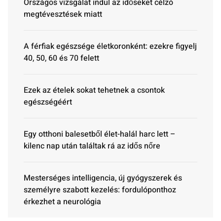
Országos vizsgálat indul az időseket célzó
megtévesztések miatt
A férfiak egészsége életkoronként: ezekre figyelj
40, 50, 60 és 70 felett
Ezek az ételek sokat tehetnek a csontok
egészségéért
Egy otthoni balesetből élet-halál harc lett –
kilenc nap után találtak rá az idős nőre
Mesterséges intelligencia, új gyógyszerek és
személyre szabott kezelés: fordulóponthoz
érkezhet a neurológia