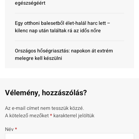
egészségéért
Egy otthoni balesetből élet-halál harc lett –
kilenc nap után találtak rá az idős nőre
Országos hőségriasztás: napokon át extrém
melegre kell készülni
Vélemény, hozzászólás?
Az e-mail címet nem tesszük közzé.
A kötelező mezőket
*
karakterrel jelöltük
Név
*