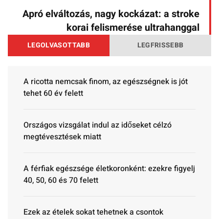
Apró elváltozás, nagy kockázat: a stroke
korai felismerése ultrahanggal
LEGOLVASOTTABB
LEGFRISSEBB
A ricotta nemcsak finom, az egészségnek is jót
tehet 60 év felett
Országos vizsgálat indul az időseket célzó
megtévesztések miatt
A férfiak egészsége életkoronként: ezekre figyelj
40, 50, 60 és 70 felett
Ezek az ételek sokat tehetnek a csontok