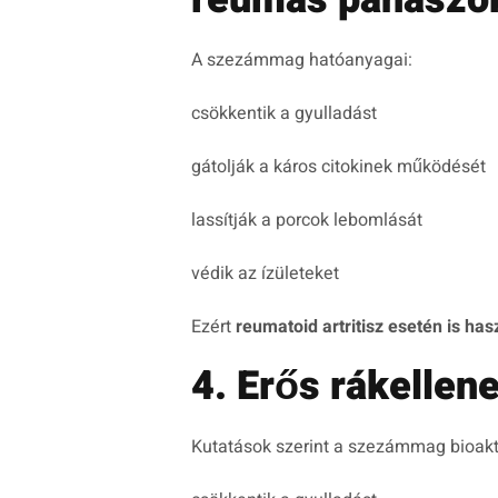
A szezámmag hatóanyagai:
csökkentik a gyulladást
gátolják a káros citokinek működését
lassítják a porcok lebomlását
védik az ízületeket
Ezért
reumatoid artritisz esetén is ha
4. Erős rákellen
Kutatások szerint a szezámmag bioaktí