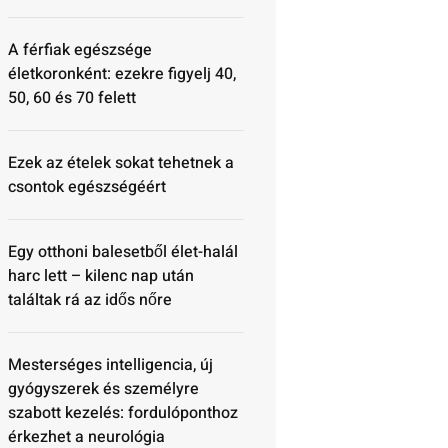
A férfiak egészsége
életkoronként: ezekre figyelj 40,
50, 60 és 70 felett
Ezek az ételek sokat tehetnek a
csontok egészségéért
Egy otthoni balesetből élet-halál
harc lett – kilenc nap után
találtak rá az idős nőre
Mesterséges intelligencia, új
gyógyszerek és személyre
szabott kezelés: fordulóponthoz
érkezhet a neurológia