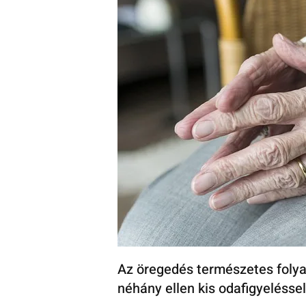
Az öregedés természetes folya
néhány ellen kis odafigyelésse