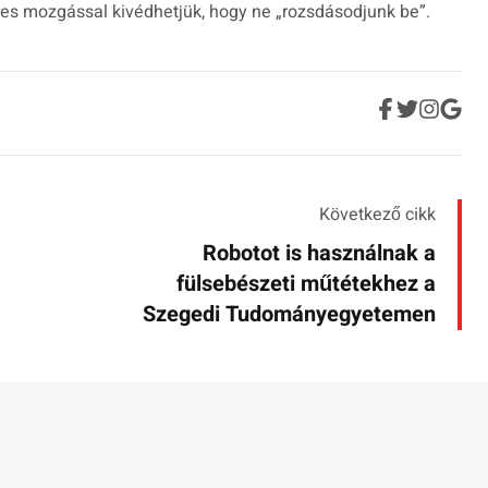
eres mozgással kivédhetjük, hogy ne „rozsdásodjunk be”.
Következő cikk
Robotot is használnak a
fülsebészeti műtétekhez a
Szegedi Tudományegyetemen