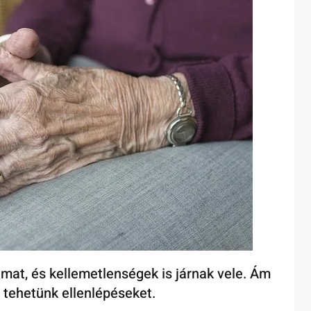
mat, és kellemetlenségek is járnak vele. Ám
l tehetünk ellenlépéseket.