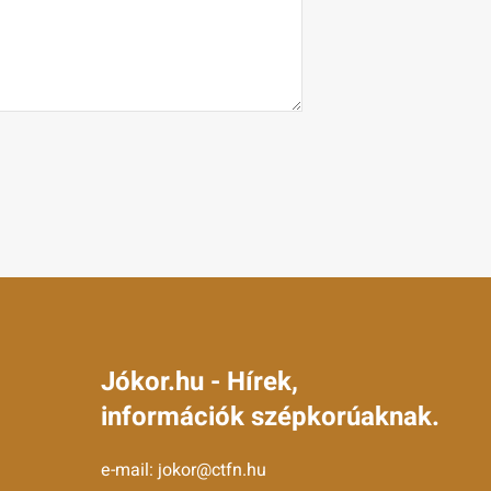
Jókor.hu - Hírek,
információk szépkorúaknak.
e-mail:
jokor@ctfn.hu