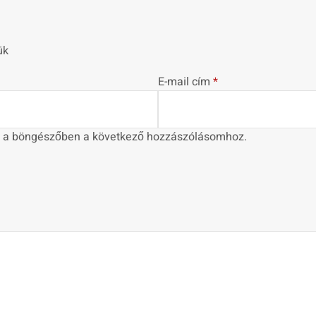
ük
E-mail cím
*
 a böngészőben a következő hozzászólásomhoz.