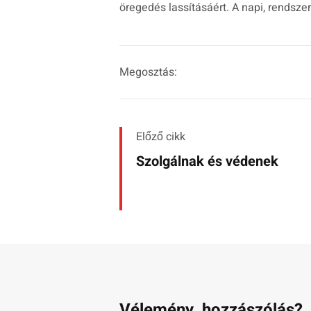
öregedés lassításáért. A napi, rendsz
Megosztás:
Előző cikk
Szolgálnak és védenek
Vélemény, hozzászólás?