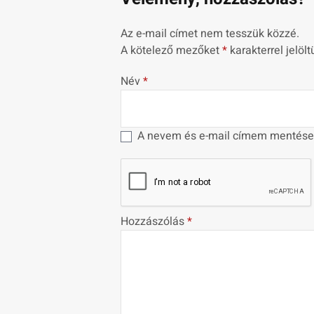
Az e-mail címet nem tesszük közzé.
A kötelező mezőket
*
karakterrel jelölt
Név
*
A nevem és e-mail címem mentése
Hozzászólás
*