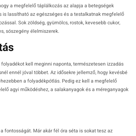
hogy a megfelelő táplálkozás az alapja a betegségek
is lassítható az egészséges és a testalkatnak megfelelő
ozással. Sok zöldség, gyümölcs, rostok, kevesebb cukor,
es, sószegény élelmiszerek.
tás
er folyadékot kell meginni naponta, természetesen izzadás
snél ennél jóval többet. Az idősekre jellemző, hogy kevésbé
hezebben a folyadékpótlás. Pedig ez kell a megfelelő
elelő agyi működéshez, a salakanyagok és a méreganyagok
 fontosságát. Már akár fél óra séta is sokat tesz az