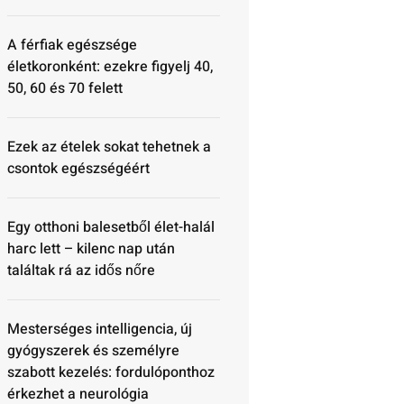
A férfiak egészsége
életkoronként: ezekre figyelj 40,
50, 60 és 70 felett
Ezek az ételek sokat tehetnek a
csontok egészségéért
Egy otthoni balesetből élet-halál
harc lett – kilenc nap után
találtak rá az idős nőre
Mesterséges intelligencia, új
gyógyszerek és személyre
szabott kezelés: fordulóponthoz
érkezhet a neurológia