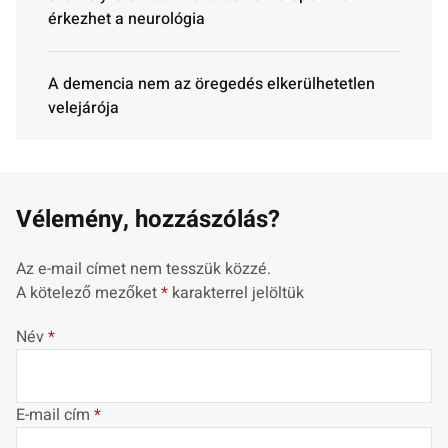
érkezhet a neurológia
A demencia nem az öregedés elkerülhetetlen
velejárója
Vélemény, hozzászólás?
Az e-mail címet nem tesszük közzé.
A kötelező mezőket
*
karakterrel jelöltük
Név
*
E-mail cím
*