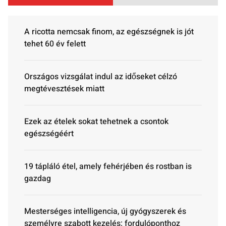
A ricotta nemcsak finom, az egészségnek is jót
tehet 60 év felett
Országos vizsgálat indul az időseket célzó
megtévesztések miatt
Ezek az ételek sokat tehetnek a csontok
egészségéért
19 tápláló étel, amely fehérjében és rostban is
gazdag
Mesterséges intelligencia, új gyógyszerek és
személyre szabott kezelés: fordulóponthoz