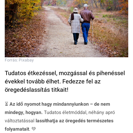
Forrás: Pixabay
Tudatos étkezéssel, mozgással és pihenéssel
évekkel tovább élhet. Fedezze fel az
öregedéslassítás titkait!
⏳
Az idő nyomot hagy mindannyiunkon – de nem
mindegy, hogyan.
Tudatos életmóddal, néhány apró
változtatással
lassíthatja az öregedés természetes
folyamatait
. 💚