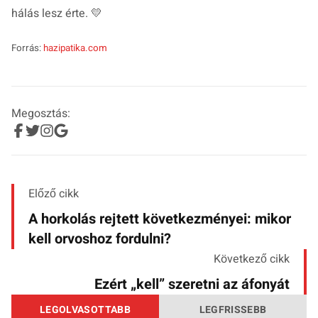
hálás lesz érte. 💛
Forrás:
hazipatika.com
Megosztás:
Előző cikk
A horkolás rejtett következményei: mikor
kell orvoshoz fordulni?
Következő cikk
Ezért „kell” szeretni az áfonyát
LEGOLVASOTTABB
LEGFRISSEBB