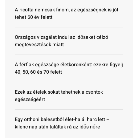
A ricotta nemcsak finom, az egészségnek is jót
tehet 60 év felett
Országos vizsgálat indul az időseket célzó
megtévesztések miatt
A férfiak egészsége életkoronként: ezekre figyelj
40, 50, 60 és 70 felett
Ezek az ételek sokat tehetnek a csontok
egészségéért
Egy otthoni balesetből élet-halál harc lett –
kilenc nap után találtak rá az idős nőre