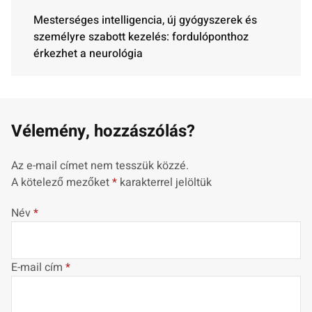
Mesterséges intelligencia, új gyógyszerek és
személyre szabott kezelés: fordulóponthoz
érkezhet a neurológia
Vélemény, hozzászólás?
Az e-mail címet nem tesszük közzé.
A kötelező mezőket
*
karakterrel jelöltük
Név
*
E-mail cím
*