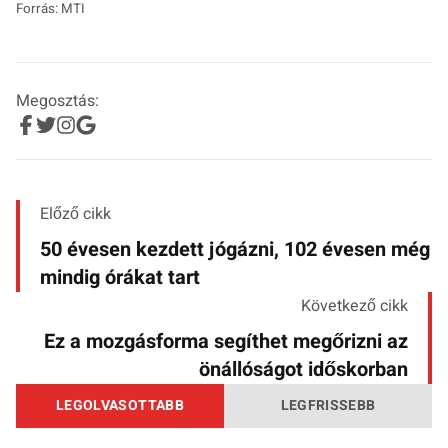
Forrás: MTI
Megosztás:
Előző cikk
50 évesen kezdett jógázni, 102 évesen még
mindig órákat tart
Következő cikk
Ez a mozgásforma segíthet megőrizni az
önállóságot időskorban
LEGOLVASOTTABB
LEGFRISSEBB