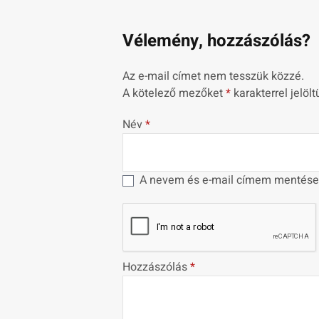
Vélemény, hozzászólás?
Az e-mail címet nem tesszük közzé.
A kötelező mezőket
*
karakterrel jelölt
Név
*
A nevem és e-mail címem mentése
Hozzászólás
*