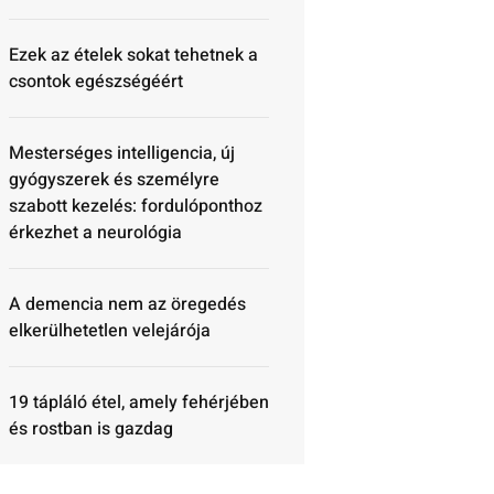
Ezek az ételek sokat tehetnek a
csontok egészségéért
Mesterséges intelligencia, új
gyógyszerek és személyre
szabott kezelés: fordulóponthoz
érkezhet a neurológia
A demencia nem az öregedés
elkerülhetetlen velejárója
19 tápláló étel, amely fehérjében
és rostban is gazdag