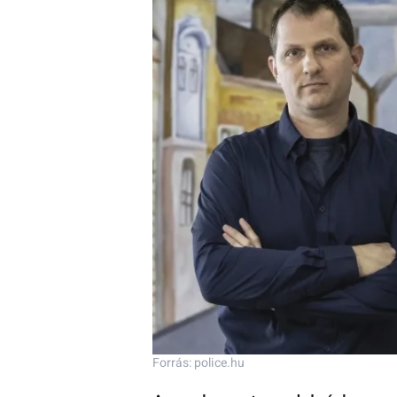
Forrás: police.hu