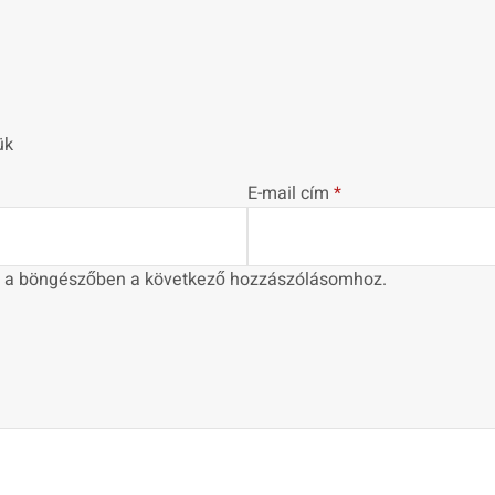
ük
E-mail cím
*
 a böngészőben a következő hozzászólásomhoz.