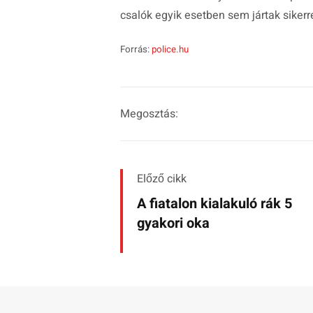
csalók egyik esetben sem jártak sikerre
Forrás:
police.hu
Megosztás:
Előző cikk
A fiatalon kialakuló rák 5
gyakori oka