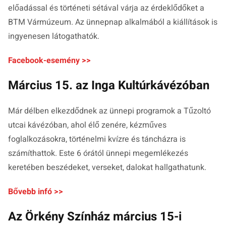
előadással és történeti sétával várja az érdeklődőket a
BTM Vármúzeum. Az ünnepnap alkalmából a kiállítások is
ingyenesen látogathatók.
Facebook-esemény >>
Március 15. az Inga Kultúrkávézóban
Már délben elkezdődnek az ünnepi programok a Tűzoltó
utcai kávézóban, ahol élő zenére, kézműves
foglalkozásokra, történelmi kvízre és táncházra is
számíthattok. Este 6 órától ünnepi megemlékezés
keretében beszédeket, verseket, dalokat hallgathatunk.
Bővebb infó >>
Az Örkény Színház március 15-i