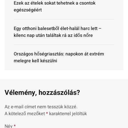
Ezek az ételek sokat tehetnek a csontok
egészségéért
Egy otthoni balesetből élet-halál harc lett –
kilenc nap után találtak rá az idős nőre
Országos hőségriasztás: napokon át extrém
melegre kell készülni
Vélemény, hozzászólás?
Az e-mail címet nem tesszük közzé.
A kötelező mezőket
*
karakterrel jelöltük
Név
*