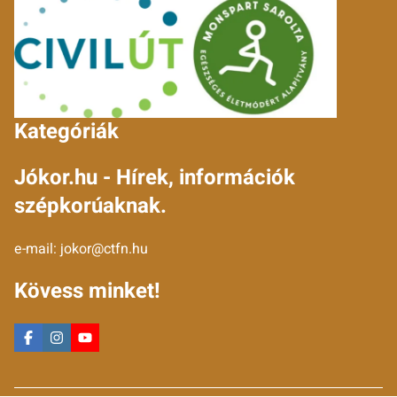
Kategóriák
Jókor.hu - Hírek, információk
szépkorúaknak.
e-mail:
jokor@ctfn.hu
Kövess minket!