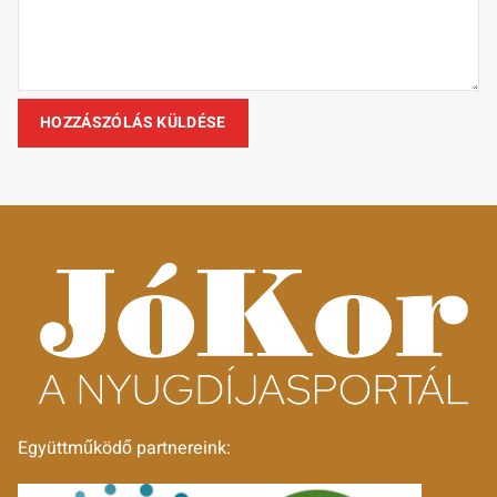
Együttműködő partnereink: