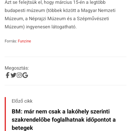
Azt se felejtsük el, hogy március 15-én a legtöbb
budapesti múzeum (többek között a Magyar Nemzeti
Múzeum, a Néprajzi Múzeum és a Szépművészeti
Múzeum) ingyenesen látogatható.
Forrás:
Funzine
Megosztás:
Előző cikk
BM: már nem csak a lakóhely szerinti
szakrendelőbe foglalhatnak időpontot a
betegek