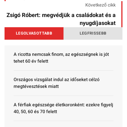
Következő cikk
Zsigó Róbert: megvédjük a családokat és a
nyugdíjasokat
LEGOLVASOTTABB
LEGFRISSEBB
A ricotta nemcsak finom, az egészségnek is jót
tehet 60 év felett
Országos vizsgálat indul az időseket célzó
megtévesztések miatt
A férfiak egészsége életkoronként: ezekre figyelj
40, 50, 60 és 70 felett