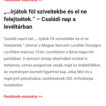
„…írjátok föl szíveitekbe és el ne
felejtsétek.” – Családi nap a
levéltárban
Családi napot tart „…írjátok föl szíveitekbe és el ne
felejtsétek.” címmel a Magyar Nemzeti Levéltár Országos
Levéltára március 15-én, szombaton a Bécsi kapu téri
palotában. A nemzeti ünnep alkalmából ezúttal is
tartalmas, színes programok várják majd az érdeklődőket.
Az eseményen kiemelt figyelmet kap Jókai Mór és a
regényíró pályafutása, születésének 200. évfordulója
tiszteletére.
Facebook-esemény >>