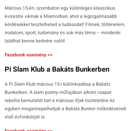
Március 15-én, szombaton egy különleges klasszikus
kvízestre várnak a Miamorban, ahol a legizgalmasabb
kérdésekkel tesztelheted a tudásodat! Filmek, történelem,
irodalom, sport, tudomány és sok más téma – mindenki
találhat benne kedvére valót!
Facebook-esemény >>
Pi Slam Klub a Bakáts Bunkerben
A Pi Slam Klub március 15-i különkiadása a Bakáts
Bunkerben. A slam poetry műfajában alkotó csapat
rebellis bemutatót tart a márciusi ifjak tiszteletére és
egyben megünnepelhetjük a Bakáts Bunker működésének
első évfordulóját is.
Facebook-esemény >>