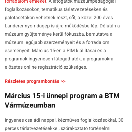
forradalom emlékét
. A látogatók múzeumpedagógiai
foglalkozásokon, tematikus tárlatvezetéseken és
palotasétákon vehetnek részt, sőt, a közel 200 éves
Landerer-nyomdagép is újra működésbe lép. Délután a
múzeum gyűjteménye kerül fókuszba, bemutatva a
múzeum legújabb szerzeményeit és a forradalom
eseményeit. Március 15-én a PIM kiállításai és a
programok ingyenesen látogathatók, a programokra
előzetes online regisztráció szükséges.
Részletes programbontás >>
Március 15-i ünnepi program a BTM
Vármúzeumban
Ingyenes családi nappal, kézműves foglalkozásokkal, 30
perces tárlatvezetésekkel, szórakoztató történelmi