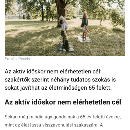
Forrás: Pexels
Az aktív időskor nem elérhetetlen cél:
szakértők szerint néhány tudatos szokás is
sokat javíthat az életminőségen 65 felett.
Az aktív időskor nem elérhetetlen cél
Sokan még mindig úgy gondolnak a 65 év feletti évekre,
mint az élet lassú visszavonulási szakaszára. A