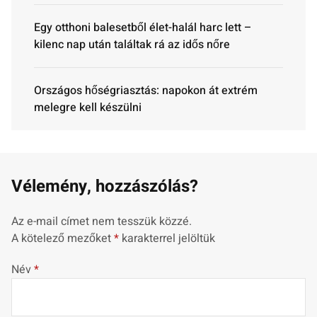
Egy otthoni balesetből élet-halál harc lett –
kilenc nap után találtak rá az idős nőre
Országos hőségriasztás: napokon át extrém
melegre kell készülni
Vélemény, hozzászólás?
Az e-mail címet nem tesszük közzé.
A kötelező mezőket
*
karakterrel jelöltük
Név
*