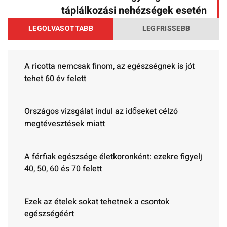
táplálkozási nehézségek esetén
LEGOLVASOTTABB
LEGFRISSEBB
A ricotta nemcsak finom, az egészségnek is jót
tehet 60 év felett
Országos vizsgálat indul az időseket célzó
megtévesztések miatt
A férfiak egészsége életkoronként: ezekre figyelj
40, 50, 60 és 70 felett
Ezek az ételek sokat tehetnek a csontok
egészségéért