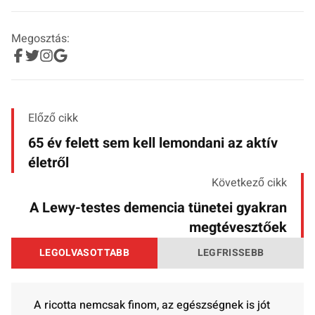
Megosztás:
Előző cikk
65 év felett sem kell lemondani az aktív
életről
Következő cikk
A Lewy-testes demencia tünetei gyakran
megtévesztőek
LEGOLVASOTTABB
LEGFRISSEBB
A ricotta nemcsak finom, az egészségnek is jót