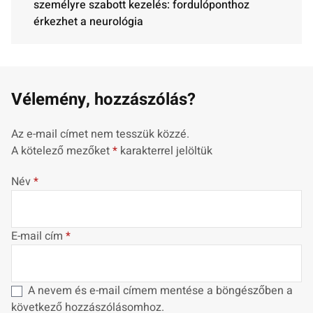
személyre szabott kezelés: fordulóponthoz
érkezhet a neurológia
Vélemény, hozzászólás?
Az e-mail címet nem tesszük közzé.
A kötelező mezőket
*
karakterrel jelöltük
Név
*
E-mail cím
*
A nevem és e-mail címem mentése a böngészőben a
következő hozzászólásomhoz.