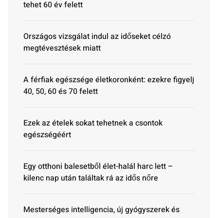
tehet 60 év felett
Országos vizsgálat indul az időseket célzó
megtévesztések miatt
A férfiak egészsége életkoronként: ezekre figyelj
40, 50, 60 és 70 felett
Ezek az ételek sokat tehetnek a csontok
egészségéért
Egy otthoni balesetből élet-halál harc lett –
kilenc nap után találtak rá az idős nőre
Mesterséges intelligencia, új gyógyszerek és