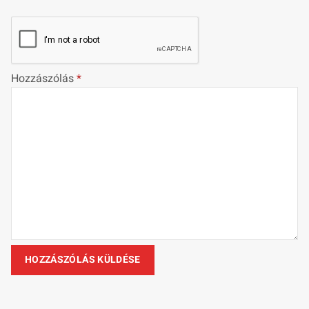
Hozzászólás
*