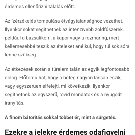
érdemes ellenőrizni tálalás előtt.
Az ízérzékelés tompulása étvágytalansághoz vezethet.
Ilyenkor sokat segíthetnek az intenzívebb zöldfűszerek,
például a bazsalikom, a kapor vagy a rozmaring, mert
kellemesebbé teszik az ételeket anélkül, hogy túl sok sóra
lenne szükség.
Az étkezések során a türelem talán az egyik legfontosabb
dolog. Előfordulhat, hogy a beteg nagyon lassan eszik,
vagy egyszerűen elfelejti, mi következik. Ilyenkor
segíthetnek az egyszerű, rövid mondatok és a nyugodt
irányítás.
A finom bátorítás sokkal többet ér, mint a sürgetés.
Ezekre a jelekre érdemes odafigyelni