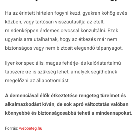
Ha az érintett hirtelen fogyni kezd, gyakran köhög evés
közben, vagy tartósan visszautasítja az ételt,
mindenképpen érdemes orvossal konzultálni. Ezek
ugyanis arra utalhatnak, hogy az étkezés már nem
biztonságos vagy nem biztosít elegendő tápanyagot.
Ilyenkor speciális, magas fehérje- és kalóriatartalmú
tápszerekre is szükség lehet, amelyek segíthetnek
megelőzni az állapotromlást.
A demenciával élők étkeztetése rengeteg türelmet és
alkalmazkodást kíván, de sok apró változtatás valóban
könnyebbé és biztonságosabbá teheti a mindennapokat.
Forrás:
webbeteg.hu